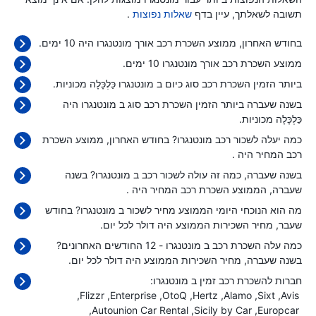
תשובה לשאלתך, עיין בדף
שאלות נפוצות
.
בחודש האחרון, ממוצע השכרת רכב אורך מונטנגרו היה 10 ימים.
ממוצע השכרת רכב אורך מונטנגרו 10 ימים.
ביותר הזמין השכרת רכב סוג כיום ב מונטנגרו כַּלְכָּלָה מכוניות.
בשנה שעברה ביותר הזמין השכרת רכב סוג ב מונטנגרו היה
כַּלְכָּלָה מכוניות.
כמה יעלה לשכור רכב מונטנגרו? בחודש האחרון, ממוצע השכרת
רכב המחיר היה
.
בשנה שעברה, כמה זה עולה לשכור רכב ב מונטנגרו? בשנה
שעברה, הממוצע השכרת רכב המחיר היה
.
מה הוא הנוכחי היומי הממוצע מחיר לשכור ב מונטנגרו? בחודש
שעבר, מחיר השכירות הממוצע היה
דולר לכל יום.
כמה עלה השכרת רכב ב מונטנגרו - 12 החודשים האחרונים?
בשנה שעברה, מחיר השכירות הממוצע היה
דולר לכל יום.
חברות להשכרת רכב זמין ב מונטנגרו:
Flizzr
Enterprise
OtoQ
Hertz
Alamo
Sixt
Avis
Autounion Car Rental
Sicily by Car
Europcar