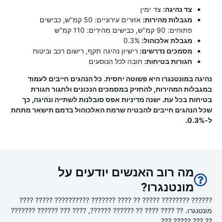
צד נהיגה:
צד ימין
מגבלות מהירות:
אזורים עירוניים: 50 קמ"ש, כבישים
פתוחים: 90 קמ"ש, כבישים מהירים: 110 קמ"ש
מגבלת אלכוהול:
0.3%
מסמכים נדרשים:
רישיון נהיגה תקף, רישום רכב וביטוח
חגורות בטיחות:
חובה לכל הנוסעים
נהיגה במונטנגרו היא פשוטה יחסית. כל הנהגים חייבים לעמוד
במגבלות המהירות, להחזיק במסמכים הנכונים ולחגור חגורת
בטיחות בכל עת. ישנה מדיניות אפס סובלנות לשתייה ונהיגה, כך
שכל הנהגים חייבים להבטיח שרמת האלכוהול בדמם תישאר מתחת
ל-0.3%.
מה רוב האנשים יודעים על
מונטנגרו?
?????? ???????? ????? ?? ???? ??????? ?????????? ????? ????
מונטנגרו. ?? ???? ???? ?? ?????? ??????, ???? ??? ?????? ???????
?? ??? ????? ???.