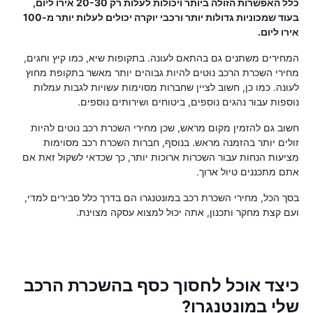
כלל האפשרות הזולה ביותר ויכולות לעלות רק 20-30 אירו ליום,
בעוד שמכוניות גדולות יותר ורכבי יוקרה יכולים לעלות יותר מ-100
אירו ליום.
המחירים משתנים גם בהתאם לעונה. בתקופות שיא, כמו קיץ וחגים,
מחירי השכרת הרכב נוטים להיות גבוהים יותר מאשר בתקופת מחוץ
לעונה. כמו כן, חשוב לציין שחברות מסוימות עשויות לגבות עמלות
נוספות עבור נהגים נוספים, ביטוחים ושירותים נוספים.
חשוב גם להזמין מקום מראש, שכן מחירי השכרת רכב נוטים להיות
זולים יותר בהזמנה מראש. בנוסף, חברות השכרת רכב מסוימות
מציעות הנחות עבור השכרות ארוכות יותר, כך שכדאי לשקול זאת אם
אתם מתכננים טיול ארוך.
בסך הכל, מחירי השכרת רכב במונטנגרו הם בדרך כלל סבירים למדי,
ועם קצת מחקר ותכנון, אתה יכול למצוא עסקה מצוינת.
כיצד אוכל לחסוך כסף בהשכרת הרכב
שלי במונטנגרו?