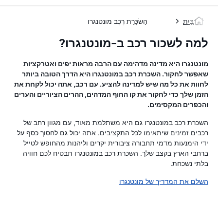
בַּיִת
הַשׂכָּרַת רֶכֶב מונטנגרו
למה לשכור רכב ב-מונטנגרו?
מונטנגרו היא מדינה מדהימה עם הרבה מראות יפים ואטרקציות
שאפשר לחקור. השכרת רכב במונטנגרו היא הדרך הטובה ביותר
לחוות את כל מה שיש למדינה להציע. עם רכב, אתה יכול לקחת את
הזמן שלך כדי לחקור את קו החוף המדהים, ההרים הציוריים והערים
והכפרים המקסימים.
השכרת רכב במונטנגרו גם היא משתלמת מאוד, עם מגוון רחב של
רכבים זמינים שיתאימו לכל התקציבים. אתה יכול גם לחסוך כסף על
ידי הימנעות מדמי תחבורה ציבורית יקרים וליהנות מהחופש לטייל
ברחבי הארץ בקצב שלך. השכרת רכב במונטנגרו תבטיח לכם חוויה
בלתי נשכחת.
השלם את המדריך של מונטנגרו