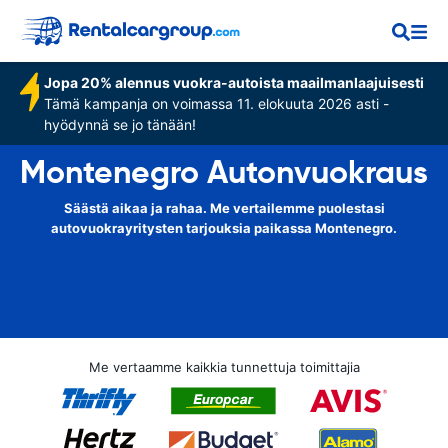
Jopa 20% alennus vuokra-autoista maailmanlaajuisesti
Tämä kampanja on voimassa 11. elokuuta 2026 asti -
hyödynnä se jo tänään!
Montenegro Autonvuokraus
Säästä aikaa ja rahaa. Me vertailemme puolestasi
autovuokrayritysten tarjouksia paikassa Montenegro.
Me vertaamme kaikkia tunnettuja toimittajia