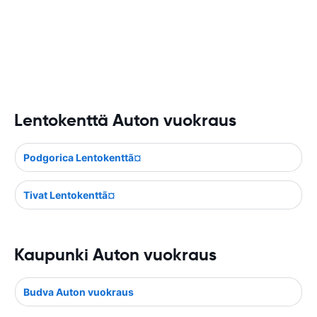
Lentokenttä Auton vuokraus
Podgorica Lentokenttã¤
Tivat Lentokenttã¤
Kaupunki Auton vuokraus
Budva Auton vuokraus