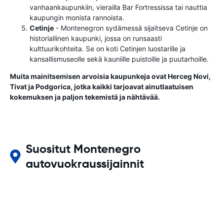
vanhaankaupunkiin, vierailla Bar Fortressissa tai nauttia
kaupungin monista rannoista.
Cetinje
- Montenegron sydämessä sijaitseva Cetinje on
historiallinen kaupunki, jossa on runsaasti
kulttuurikohteita. Se on koti Cetinjen luostarille ja
kansallismuseolle sekä kauniille puistoille ja puutarhoille.
Muita mainitsemisen arvoisia kaupunkeja ovat Herceg Novi,
Tivat ja Podgorica, jotka kaikki tarjoavat ainutlaatuisen
kokemuksen ja paljon tekemistä ja nähtävää.
Suositut Montenegro
autovuokraussijainnit