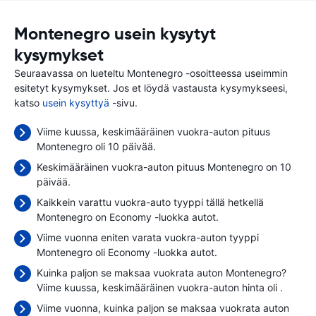
Montenegro usein kysytyt
kysymykset
Seuraavassa on lueteltu Montenegro -osoitteessa useimmin
esitetyt kysymykset. Jos et löydä vastausta kysymykseesi,
katso
usein kysyttyä
-sivu.
Viime kuussa, keskimääräinen vuokra-auton pituus
Montenegro oli 10 päivää.
Keskimääräinen vuokra-auton pituus Montenegro on 10
päivää.
Kaikkein varattu vuokra-auto tyyppi tällä hetkellä
Montenegro on Economy -luokka autot.
Viime vuonna eniten varata vuokra-auton tyyppi
Montenegro oli Economy -luokka autot.
Kuinka paljon se maksaa vuokrata auton Montenegro?
Viime kuussa, keskimääräinen vuokra-auton hinta oli
.
Viime vuonna, kuinka paljon se maksaa vuokrata auton