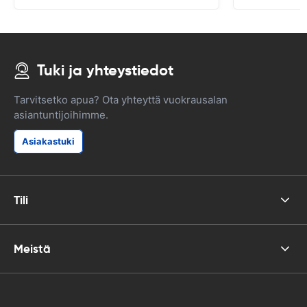
Tuki ja yhteystiedot
Tarvitsetko apua? Ota yhteyttä vuokrausalan
asiantuntijoihimme.
Asiakastuki
Tili
Meistä