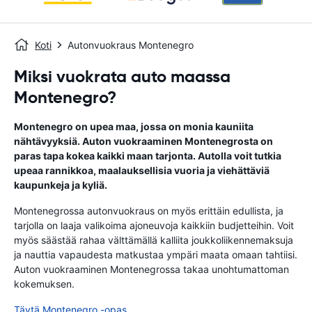
Koti
Autonvuokraus Montenegro
Miksi vuokrata auto maassa
Montenegro?
Montenegro on upea maa, jossa on monia kauniita
nähtävyyksiä. Auton vuokraaminen Montenegrosta on
paras tapa kokea kaikki maan tarjonta. Autolla voit tutkia
upeaa rannikkoa, maalauksellisia vuoria ja viehättäviä
kaupunkeja ja kyliä.
Montenegrossa autonvuokraus on myös erittäin edullista, ja
tarjolla on laaja valikoima ajoneuvoja kaikkiin budjetteihin. Voit
myös säästää rahaa välttämällä kalliita joukkoliikennemaksuja
ja nauttia vapaudesta matkustaa ympäri maata omaan tahtiisi.
Auton vuokraaminen Montenegrossa takaa unohtumattoman
kokemuksen.
Täytä Montenegro -opas