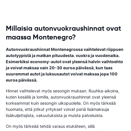
Millaisia autonvuokraushinnat ovat
maassa Montenegro?
Autonvuokraushinnat Montenegrossa vaihtelevat riippuen
autotyypistä ja matkan pituudesta. vuokra ja vuodenaika.
Esimerkiksi economy-autot ovat yleensä halvin vaihtoehto
ja voivat maksaa vain 20-30 euroa päivässä, kun taas
suuremmat autot ja luksusautot voivat maksaa jopa 100
euroa päivässä.
Hinnat vaihtelevat myös sesongin mukaan. Ruuhka-aikoina,
kuten kesällä ja lomilla, autonvuokraushinnat ovat yleensä
korkeammat kuin sesongin ulkopuolella. On myös tärkeää
huomata, että jotkut yritykset voivat periä lisämaksuja
lisäkuljettajista, vakuutuksista ja muista palveluista.
On myös tärkeää tehdä varaus etukäteen, sillä