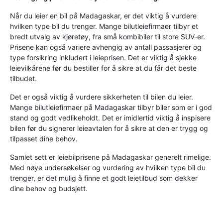
Når du leier en bil på Madagaskar, er det viktig å vurdere
hvilken type bil du trenger. Mange bilutleiefirmaer tilbyr et
bredt utvalg av kjøretøy, fra små kombibiler til store SUV-er.
Prisene kan også variere avhengig av antall passasjerer og
type forsikring inkludert i leieprisen. Det er viktig å sjekke
leievilkårene før du bestiller for å sikre at du får det beste
tilbudet.
Det er også viktig å vurdere sikkerheten til bilen du leier.
Mange bilutleiefirmaer på Madagaskar tilbyr biler som er i god
stand og godt vedlikeholdt. Det er imidlertid viktig å inspisere
bilen før du signerer leieavtalen for å sikre at den er trygg og
tilpasset dine behov.
Samlet sett er leiebilprisene på Madagaskar generelt rimelige.
Med nøye undersøkelser og vurdering av hvilken type bil du
trenger, er det mulig å finne et godt leietilbud som dekker
dine behov og budsjett.