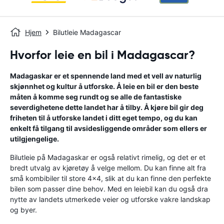
Hjem
Bilutleie Madagascar
Hvorfor leie en bil i Madagascar?
Madagaskar er et spennende land med et vell av naturlig
skjønnhet og kultur å utforske. Å leie en bil er den beste
måten å komme seg rundt og se alle de fantastiske
severdighetene dette landet har å tilby. Å kjøre bil gir deg
friheten til å utforske landet i ditt eget tempo, og du kan
enkelt få tilgang til avsidesliggende områder som ellers er
utilgjengelige.
Bilutleie på Madagaskar er også relativt rimelig, og det er et
bredt utvalg av kjøretøy å velge mellom. Du kan finne alt fra
små kombibiler til store 4x4, slik at du kan finne den perfekte
bilen som passer dine behov. Med en leiebil kan du også dra
nytte av landets utmerkede veier og utforske vakre landskap
og byer.