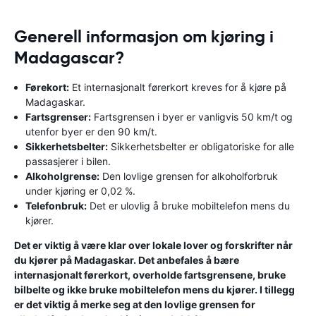
Generell informasjon om kjøring i
Madagascar?
Førekort:
Et internasjonalt førerkort kreves for å kjøre på
Madagaskar.
Fartsgrenser:
Fartsgrensen i byer er vanligvis 50 km/t og
utenfor byer er den 90 km/t.
Sikkerhetsbelter:
Sikkerhetsbelter er obligatoriske for alle
passasjerer i bilen.
Alkoholgrense:
Den lovlige grensen for alkoholforbruk
under kjøring er 0,02 %.
Telefonbruk:
Det er ulovlig å bruke mobiltelefon mens du
kjører.
Det er viktig å være klar over lokale lover og forskrifter når
du kjører på Madagaskar. Det anbefales å bære
internasjonalt førerkort, overholde fartsgrensene, bruke
bilbelte og ikke bruke mobiltelefon mens du kjører. I tillegg
er det viktig å merke seg at den lovlige grensen for