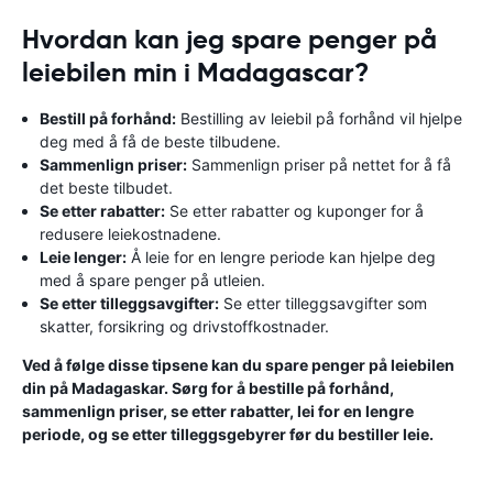
Hvordan kan jeg spare penger på
leiebilen min i Madagascar?
Bestill på forhånd:
Bestilling av leiebil på forhånd vil hjelpe
deg med å få de beste tilbudene.
Sammenlign priser:
Sammenlign priser på nettet for å få
det beste tilbudet.
Se etter rabatter:
Se etter rabatter og kuponger for å
redusere leiekostnadene.
Leie lenger:
Å leie for en lengre periode kan hjelpe deg
med å spare penger på utleien.
Se etter tilleggsavgifter:
Se etter tilleggsavgifter som
skatter, forsikring og drivstoffkostnader.
Ved å følge disse tipsene kan du spare penger på leiebilen
din på Madagaskar. Sørg for å bestille på forhånd,
sammenlign priser, se etter rabatter, lei for en lengre
periode, og se etter tilleggsgebyrer før du bestiller leie.