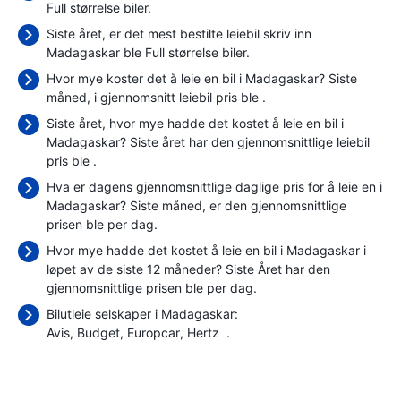
Full størrelse biler.
Siste året, er det mest bestilte leiebil skriv inn
Madagaskar ble Full størrelse biler.
Hvor mye koster det å leie en bil i Madagaskar? Siste
måned, i gjennomsnitt leiebil pris ble
.
Siste året, hvor mye hadde det kostet å leie en bil i
Madagaskar? Siste året har den gjennomsnittlige leiebil
pris ble
.
Hva er dagens gjennomsnittlige daglige pris for å leie en i
Madagaskar? Siste måned, er den gjennomsnittlige
prisen ble
per dag.
Hvor mye hadde det kostet å leie en bil i Madagaskar i
løpet av de siste 12 måneder? Siste Året har den
gjennomsnittlige prisen ble
per dag.
Bilutleie selskaper i Madagaskar:
Avis
Budget
Europcar
Hertz
.