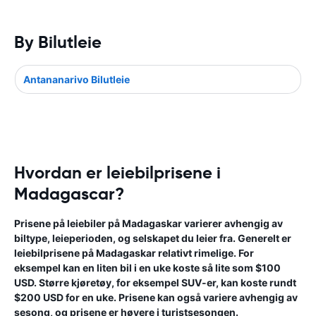
By Bilutleie
Antananarivo Bilutleie
Hvordan er leiebilprisene i
Madagascar?
Prisene på leiebiler på Madagaskar varierer avhengig av
biltype, leieperioden, og selskapet du leier fra. Generelt er
leiebilprisene på Madagaskar relativt rimelige. For
eksempel kan en liten bil i en uke koste så lite som $100
USD. Større kjøretøy, for eksempel SUV-er, kan koste rundt
$200 USD for en uke. Prisene kan også variere avhengig av
sesong, og prisene er høyere i turistsesongen.