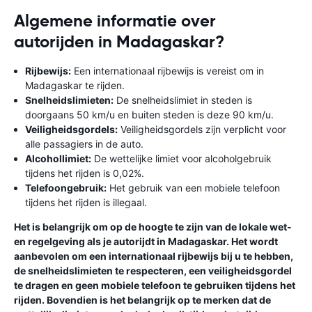
Algemene informatie over
autorijden in Madagaskar?
Rijbewijs:
Een internationaal rijbewijs is vereist om in
Madagaskar te rijden.
Snelheidslimieten:
De snelheidslimiet in steden is
doorgaans 50 km/u en buiten steden is deze 90 km/u.
Veiligheidsgordels:
Veiligheidsgordels zijn verplicht voor
alle passagiers in de auto.
Alcohollimiet:
De wettelijke limiet voor alcoholgebruik
tijdens het rijden is 0,02%.
Telefoongebruik:
Het gebruik van een mobiele telefoon
tijdens het rijden is illegaal.
Het is belangrijk om op de hoogte te zijn van de lokale wet-
en regelgeving als je autorijdt in Madagaskar. Het wordt
aanbevolen om een ​​internationaal rijbewijs bij u te hebben,
de snelheidslimieten te respecteren, een veiligheidsgordel
te dragen en geen mobiele telefoon te gebruiken tijdens het
rijden. Bovendien is het belangrijk op te merken dat de