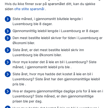
Hvis du ikke finner svar på spørsmålet ditt, kan du sjekke
siden
ofte stilte spørsmål
.
Siste måned, i gjennomsnitt bilutleie lengde i
Luxembourg ble 8 dager.
Gjennomsnittlig leiebil lengde i Luxembourg er 8 dager.
Den mest bestilte leiebil skriver for tiden i Luxembourg er
Økonomi biler.
Siste året, er det mest bestilte leiebil skriv inn
Luxembourg ble Økonomi biler.
Hvor mye koster det å leie en bil i Luxembourg? Siste
måned, i gjennomsnitt leiebil pris ble
.
Siste året, hvor mye hadde det kostet å leie en bil i
Luxembourg? Siste året har den gjennomsnittlige leiebil
pris ble
.
Hva er dagens gjennomsnittlige daglige pris for å leie en i
Luxembourg? Siste måned, er den gjennomsnittlige
prisen ble
per dag.