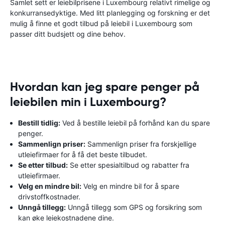
Samlet sett er leiebilprisene i Luxembourg relativt rimelige og
konkurransedyktige. Med litt planlegging og forskning er det
mulig å finne et godt tilbud på leiebil i Luxembourg som
passer ditt budsjett og dine behov.
Hvordan kan jeg spare penger på
leiebilen min i Luxembourg?
Bestill tidlig:
Ved å bestille leiebil på forhånd kan du spare
penger.
Sammenlign priser:
Sammenlign priser fra forskjellige
utleiefirmaer for å få det beste tilbudet.
Se etter tilbud:
Se etter spesialtilbud og rabatter fra
utleiefirmaer.
Velg en mindre bil:
Velg en mindre bil for å spare
drivstoffkostnader.
Unngå tillegg:
Unngå tillegg som GPS og forsikring som
kan øke leiekostnadene dine.