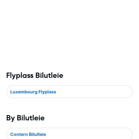
Flyplass Bilutleie
Luxembourg Flyplass
By Bilutleie
Contern Bilutleie