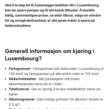
Ved å ta deg tid til å planlegge leiebilen din i Luxembourg,
kan du spare penger og få det beste tilbudet. Å bestille
tidlig, sammenligne priser, se etter tilbud, velge en mindre
bil og unngå ekstrautstyr er alle gode måter å spare på
leiekostnadene.
Generell informasjon om kjøring i
Luxembourg?
Fartsgrenser
- Fartsgrensen på motorveier i Luxembourg er
130 km/t og fartsgrensen på alle andre veier er 110 km/t.
Sikkerhetsbelter
- Alle passasjerer må bruke
sikkerhetsbelte mens de er i bilen.
Telefonbruk
- Det er ulovlig å bruke mobiltelefon mens du
kjører.
Alkoholgrenser
- Den lovlige grensen for alkohol i blodet er
0,5 g/l.