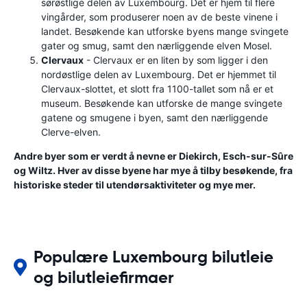
sørøstlige delen av Luxembourg. Det er hjem til flere
vingårder, som produserer noen av de beste vinene i
landet. Besøkende kan utforske byens mange svingete
gater og smug, samt den nærliggende elven Mosel.
Clervaux
- Clervaux er en liten by som ligger i den
nordøstlige delen av Luxembourg. Det er hjemmet til
Clervaux-slottet, et slott fra 1100-tallet som nå er et
museum. Besøkende kan utforske de mange svingete
gatene og smugene i byen, samt den nærliggende
Clerve-elven.
Andre byer som er verdt å nevne er Diekirch, Esch-sur-Sûre
og Wiltz. Hver av disse byene har mye å tilby besøkende, fra
historiske steder til utendørsaktiviteter og mye mer.
Populære Luxembourg bilutleie
og bilutleiefirmaer