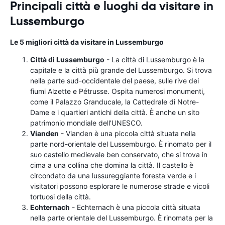
Principali città e luoghi da visitare in
Lussemburgo
Le 5 migliori città da visitare in Lussemburgo
Città di Lussemburgo
- La città di Lussemburgo è la
capitale e la città più grande del Lussemburgo. Si trova
nella parte sud-occidentale del paese, sulle rive dei
fiumi Alzette e Pétrusse. Ospita numerosi monumenti,
come il Palazzo Granducale, la Cattedrale di Notre-
Dame e i quartieri antichi della città. È anche un sito
patrimonio mondiale dell'UNESCO.
Vianden
- Vianden è una piccola città situata nella
parte nord-orientale del Lussemburgo. È rinomato per il
suo castello medievale ben conservato, che si trova in
cima a una collina che domina la città. Il castello è
circondato da una lussureggiante foresta verde e i
visitatori possono esplorare le numerose strade e vicoli
tortuosi della città.
Echternach
- Echternach è una piccola città situata
nella parte orientale del Lussemburgo. È rinomata per la