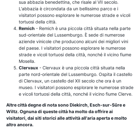
sua abbazia benedettina, che risale al VII secolo.
L'abbazia è circondata da un bellissimo parco e i
visitatori possono esplorare le numerose strade e vicoli
tortuosi della città.
Remich
- Remich è una piccola città situata nella parte
sud-orientale del Lussemburgo. È sede di numerose
aziende vinicole che producono alcuni dei migliori vini
del paese. I visitatori possono esplorare le numerose
strade e vicoli tortuosi della città, nonché il vicino fiume
Mosella.
Clervaux
- Clervaux è una piccola città situata nella
parte nord-orientale del Lussemburgo. Ospita il castello
di Clervaux, un castello del XII secolo che ora è un
museo. I visitatori possono esplorare le numerose strade
e vicoli tortuosi della città, nonché il vicino fiume Clerve.
Altre città degne di nota sono Diekirch, Esch-sur-Sûre e
Wiltz. Ognuna di queste città ha molto da offrire ai
visitatori, dai siti storici alle attività all'aria aperta e molto
altro ancora.