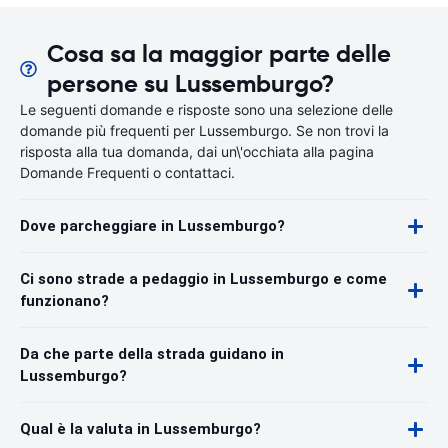
Cosa sa la maggior parte delle
persone su Lussemburgo?
Le seguenti domande e risposte sono una selezione delle
domande più frequenti per Lussemburgo. Se non trovi la
risposta alla tua domanda, dai un\'occhiata alla pagina
Domande Frequenti o contattaci.
Dove parcheggiare in Lussemburgo?
Ci sono strade a pedaggio in Lussemburgo e come
funzionano?
Da che parte della strada guidano in
Lussemburgo?
Qual è la valuta in Lussemburgo?