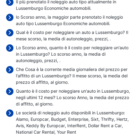
Il più prenotato il noleggio auto tipo attualmente in
Lussemburgo Economiche automobili.
lo Scorso anno, la maggior parte prenotato il noleggio
auto tipo Lussemburgo Economiche automobili.
Qual è il costo per noleggiare un auto a Lussemburgo? Il
mese scorso, la media di autonoleggio, prezzi,
.
Lo Scorso anno, quanto è il costo per noleggiare un'auto
in Lussemburgo? Lo scorso anno, la media di
autonoleggio, prezzi,
.
Che Cosa è la corrente media giornaliera del prezzo per
l'affitto di un Lussemburgo? Il mese scorso, la media del
prezzo di affitto,
al giorno.
Quanto è il costo per noleggiare un'auto in Lussemburgo,
negli ultimi 12 mesi? Lo scorso Anno, la media del prezzo
di affitto,
al giorno.
Le società di noleggio auto disponibili in Lussemburgo:
Alamo
Europcar
Budget
Enterprise
Sixt
Thrifty
Hertz
Avis
Keddy By Europcar
InterRent
Dollar Rent a Car
National Car Rental
Your Rent