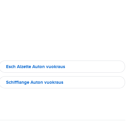
Esch Alzette Auton vuokraus
Schifflange Auton vuokraus