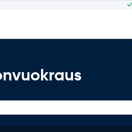
onvuokraus