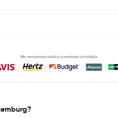
Me vertaamme kaikkia tunnettuja toimittajia
uxemburg?