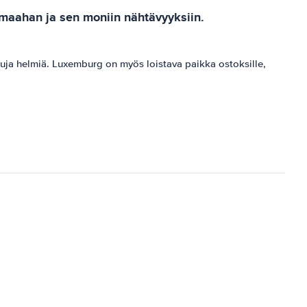
 maahan ja sen moniin nähtävyyksiin.
tuja helmiä. Luxemburg on myös loistava paikka ostoksille,