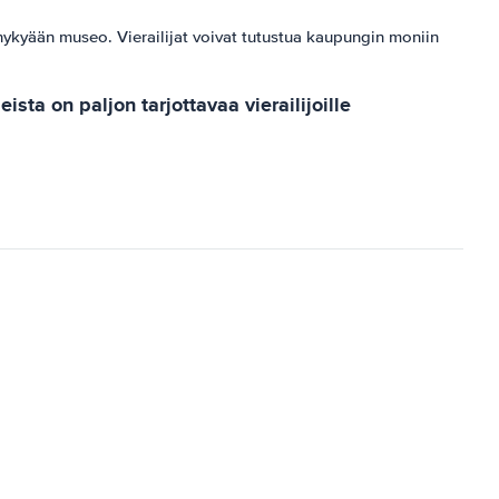
 nykyään museo. Vierailijat voivat tutustua kaupungin moniin
sta on paljon tarjottavaa vierailijoille