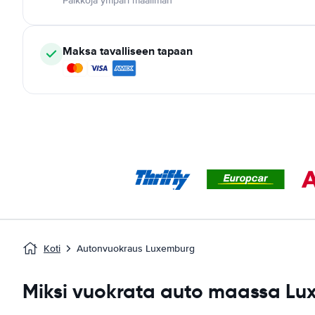
Paikkoja ympäri maailman
Maksa tavalliseen tapaan
Koti
Autonvuokraus Luxemburg
Miksi vuokrata auto maassa L