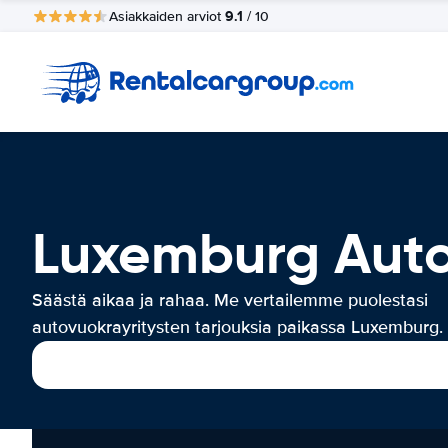
9.1
Asiakkaiden arviot
/ 10
Luxemburg Aut
Säästä aikaa ja rahaa. Me vertailemme puolestasi
autovuokrayritysten tarjouksia paikassa Luxemburg.