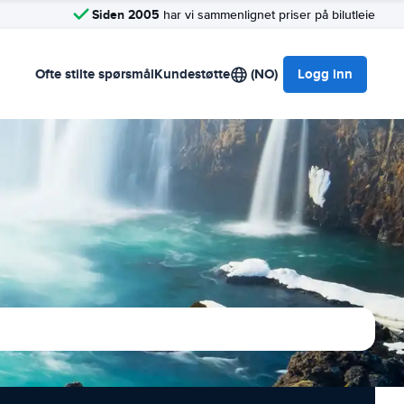
Siden 2005
har vi sammenlignet priser på bilutleie
Ofte stilte spørsmål
Kundestøtte
(NO)
Logg inn