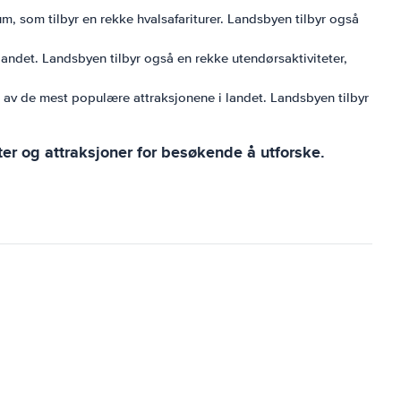
, som tilbyr en rekke hvalsafariturer. Landsbyen tilbyr også
 landet. Landsbyen tilbyr også en rekke utendørsaktiviteter,
n av de mest populære attraksjonene i landet. Landsbyen tilbyr
ter og attraksjoner for besøkende å utforske.