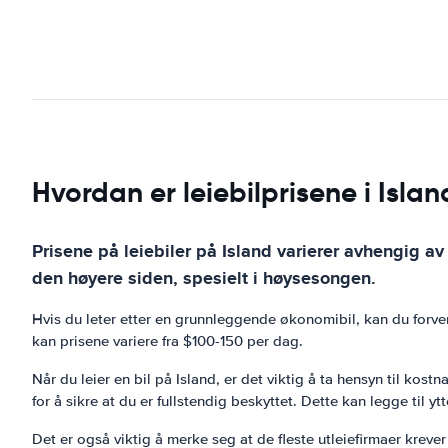
Hvordan er leiebilprisene i Islan
Prisene på leiebiler på Island varierer avhengig av
den høyere siden, spesielt i høysesongen.
Hvis du leter etter en grunnleggende økonomibil, kan du forve
kan prisene variere fra $100-150 per dag.
Når du leier en bil på Island, er det viktig å ta hensyn til ko
for å sikre at du er fullstendig beskyttet. Dette kan legge til yt
Det er også viktig å merke seg at de fleste utleiefirmaer kreve