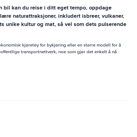
n bil kan du reise i ditt eget tempo, oppdage
ære naturattraksjoner, inkludert isbreer, vulkaner,
ndets unike kultur og mat, så vel som dets pulserende
 økonomisk kjøretøy for bykjøring eller en større modell for å
offentlige transportnettverk, noe som gjør det enkelt å nå