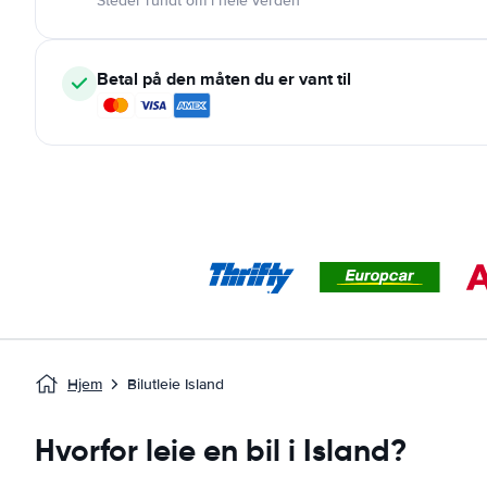
Steder rundt om i hele verden
Betal på den måten du er vant til
Hjem
Bilutleie Island
Hvorfor leie en bil i Island?