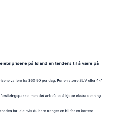
leiebilprisene på Island en tendens til å være på
isene variere fra $60-90 per dag. For en større SUV eller 4x4
nde forsikringspakke, men det anbefales å kjøpe ekstra dekning
naden for leie hvis du bare trenger en bil for en kortere