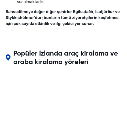
sunulmaktadır.
Bahsedilmeye değer diğer şehirler Egilsstaðir, Ísafjörður ve
Stykkishólmur'dur; bunların tümü ziyaretçilerin keşfetmesi
için çok sayıda etkinlik ve ilgi çekici yer sunar.
Popüler İzlanda araç kiralama ve
araba kiralama yöreleri