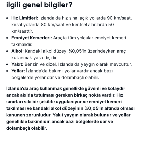
ilgili genel bilgiler?
Hız Limitleri:
İzlanda'da hız sınırı açık yollarda 90 km/saat,
kırsal yollarda 80 km/saat ve kentsel alanlarda 50
km/saattir.
Emniyet Kemerleri:
Araçta tüm yolcular emniyet kemeri
takmalıdır.
Alkol:
Kandaki alkol düzeyi %0,05'in üzerindeyken araç
kullanmak yasa dışıdır.
Yakıt:
Benzin ve dizel, İzlanda'da yaygın olarak mevcuttur.
Yollar:
İzlanda'da bakımlı yollar vardır ancak bazı
bölgelerde yollar dar ve dolambaçlı olabilir.
İzlanda'da araç kullanmak genellikle güvenli ve kolaydır
ancak akılda tutulması gereken birkaç nokta vardır. Hız
sınırları sıkı bir şekilde uygulanıyor ve emniyet kemeri
takılması ve kandaki alkol düzeyinin %0,05'in altında olması
kanunen zorunludur. Yakıt yaygın olarak bulunur ve yollar
genellikle bakımlıdır, ancak bazı bölgelerde dar ve
dolambaçlı olabilir.