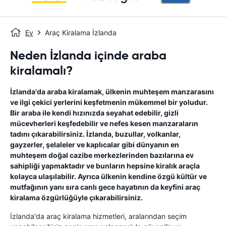
Ev
Araç Kiralama İzlanda
Neden İzlanda içinde araba
kiralamalı?
İzlanda'da araba kiralamak, ülkenin muhteşem manzarasını
ve ilgi çekici yerlerini keşfetmenin mükemmel bir yoludur.
Bir araba ile kendi hızınızda seyahat edebilir, gizli
mücevherleri keşfedebilir ve nefes kesen manzaraların
tadını çıkarabilirsiniz. İzlanda, buzullar, volkanlar,
gayzerler, şelaleler ve kaplıcalar gibi dünyanın en
muhteşem doğal cazibe merkezlerinden bazılarına ev
sahipliği yapmaktadır ve bunların hepsine kiralık araçla
kolayca ulaşılabilir. Ayrıca ülkenin kendine özgü kültür ve
mutfağının yanı sıra canlı gece hayatının da keyfini araç
kiralama özgürlüğüyle çıkarabilirsiniz.
İzlanda'da araç kiralama hizmetleri, aralarından seçim