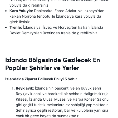
yoluyla da girebilirsiniz.
Kara Yoluyla:
Danimarka, Faroe Adaları ve İskoçya'dan
kalkan Norröna feribotu ile İzlanda'ya kara yoluyla da
girebilirsiniz.
Trenle:
İzlanda'ya, İsveç ve Norveç'ten kalkan İzlanda
Devlet Demiryolları üzerinden trenle de girebilirsiniz.
İzlanda Bölgesinde Gezilecek En
Popüler Şehirler ve Yerler
İzlanda'da Ziyaret Edilecek En İyi 5 Şehir
Reykjavik:
İzlanda'nın başkenti ve en büyük şehri
Reykjavik canlı ve hareketli bir şehirdir. Hallgrímskirkja
Kilisesi, İzlanda Ulusal Müzesi ve Harpa Konser Salonu
gibi çeşitli turistik mekanlara ev sahipliği yapmaktadır.
Şehir ayrıca çeşitli restoran, bar ve kulüplerin yanı sıra
canlı bir gece hayatı da sunmaktadır.