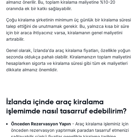
almanız önerilir. Bu, toplam kiralama maliyetine %10-20
oranında ek bir katkı sağlayabilir.
Çoğu kiralama şirketinin minimum üç günlük bir kiralama süresi
talep ettiğini de unutmamak gerekir. Bu, yalnızca kısa bir süre
için bir araca ihtiyacınız varsa, kiralamanın genel maliyetini
artırabilir.
Genel olarak, İzlanda'da araç kiralama fiyatları, özellikle yoğun
sezonda oldukça pahalı olabilir. Kiralamanızın toplam maliyetini
hesaplarken sigorta ve kiralama süresi gibi tüm ek maliyetleri
dikkate almanız önemlidir.
İzlanda içinde araç kiralama
işlemimde nasıl tasarruf edebilirim?
Önceden Rezervasyon Yapın
- Araç kiralama işleminiz için
önceden rezervasyon yaptırmak paradan tasarruf etmenizi
sağlayabilir çünkü fiyatlar genellikle kiralama tarihine