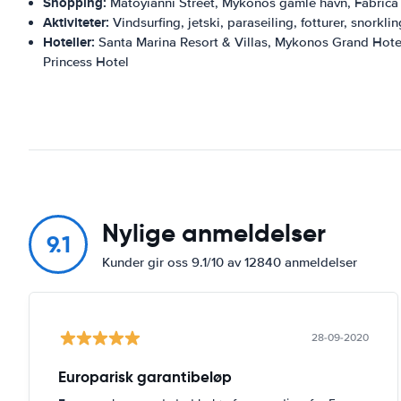
Shopping:
Matoyianni Street, Mykonos gamle havn, Fabrica
Aktiviteter:
Vindsurfing, jetski, paraseiling, fotturer, snorkli
Hoteller:
Santa Marina Resort & Villas, Mykonos Grand Hote
Princess Hotel
Nylige anmeldelser
9.1
Kunder gir oss 9.1/10 av 12840 anmeldelser
28-09-2020
Europarisk garantibeløp