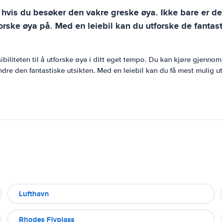
l hvis du besøker den vakre greske øya. Ikke bare er de
rske øya på. Med en leiebil kan du utforske de fantast
ksibiliteten til å utforske øya i ditt eget tempo. Du kan kjøre gjen
ndre den fantastiske utsikten. Med en leiebil kan du få mest mulig 
Lufthavn
Rhodes Flyplass