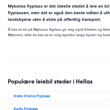
Mykonos flyplass er det ideelle stedet å leie en bi
flyplassen, men det er også den beste måten å utfo
landsbyene uten å stole på offentlig transport.
Å leie en bil på Mykonos flyplass gir deg også friheten og fle
Mykonos, eller du kan ta en rolig kjøretur langs kysten og beu
Populære leiebil steder i Hellas
Kreta Chania Flyplass
Korfu Flyplass