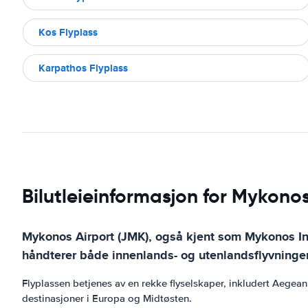
Kos Flyplass
Karpathos Flyplass
Bilutleieinformasjon for Mykonos
Mykonos Airport (JMK), også kjent som Mykonos Int
håndterer både innenlands- og utenlandsflyvninger
Flyplassen betjenes av en rekke flyselskaper, inkludert Aegean A
destinasjoner i Europa og Midtøsten.