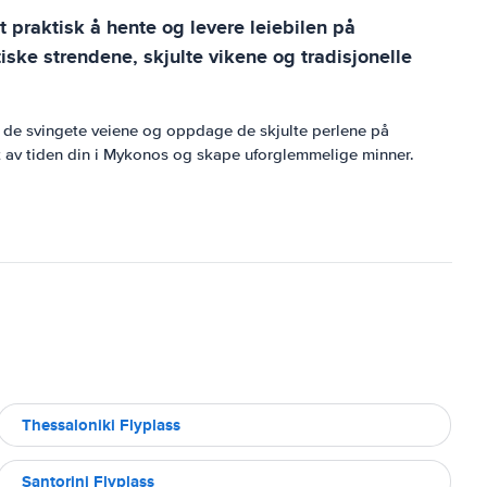
t praktisk å hente og levere leiebilen på
iske strendene, skjulte vikene og tradisjonelle
nom de svingete veiene og oppdage de skjulte perlene på
ut av tiden din i Mykonos og skape uforglemmelige minner.
Thessaloniki Flyplass
Santorini Flyplass