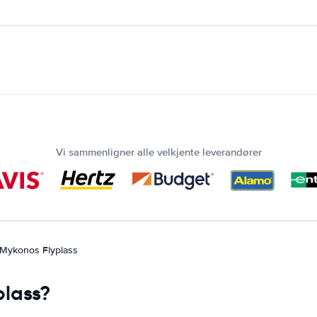
Vi sammenligner alle velkjente leverandører
Mykonos Flyplass
plass?