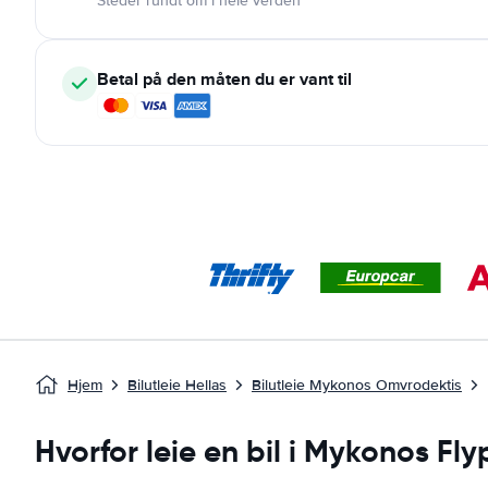
Steder rundt om i hele verden
Betal på den måten du er vant til
Hjem
Bilutleie Hellas
Bilutleie Mykonos Omvrodektis
Hvorfor leie en bil i Mykonos Fly