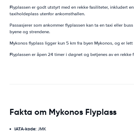
Flyplassen er godt utstyrt med en rekke fasiliteter, inkludert e
taxiholdeplass utenfor ankomsthallen.
Passasjerer som ankommer flyplassen kan ta en taxi eller buss
byene og strendene.
Mykonos flyplass ligger kun 5 km fra byen Mykonos, og er lett t
Flyplassen er åpen 24 timer i døgnet og betjenes av en rekke fly
Fakta om Mykonos Flyplass
IATA-kode:
JMK