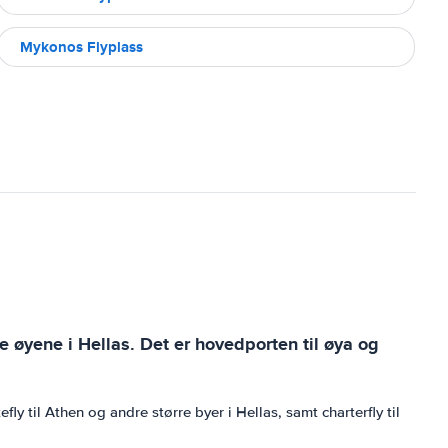
Mykonos Flyplass
 øyene i Hellas. Det er hovedporten til øya og
ly til Athen og andre større byer i Hellas, samt charterfly til