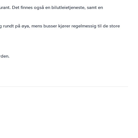
aurant. Det finnes også en bilutleietjeneste, samt en
 rundt på øya, mens busser kjører regelmessig til de store
rden.