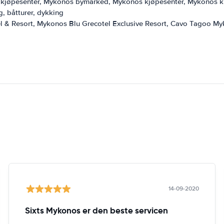
 kjøpesenter, Mykonos bymarked, Mykonos kjøpesenter, Mykonos ku
ng, båtturer, dykking
l & Resort, Mykonos Blu Grecotel Exclusive Resort, Cavo Tagoo 
14-09-2020
Sixts Mykonos er den beste servicen