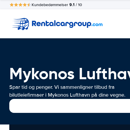
9.1
Kundebedømmelser
/ 10
Mykonos Lufthav
Spar tid og penger. Vi sammenligner tilbud fra
bilutleiefirmaer i Mykonos Lufthavn på dine vegne.