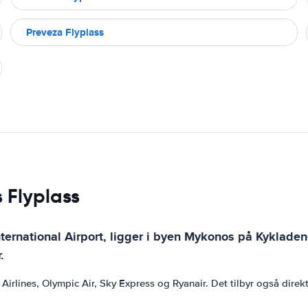
Preveza Flyplass
 Flyplass
ernational Airport, ligger i byen Mykonos på Kykladene
.
irlines, Olympic Air, Sky Express og Ryanair. Det tilbyr også direktef