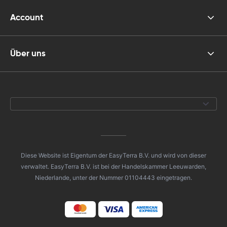
Account
Über uns
Diese Website ist Eigentum der EasyTerra B.V. und wird von dieser
verwaltet. EasyTerra B.V. ist bei der Handelskammer Leeuwarden,
Niederlande, unter der Nummer 01104443 eingetragen.