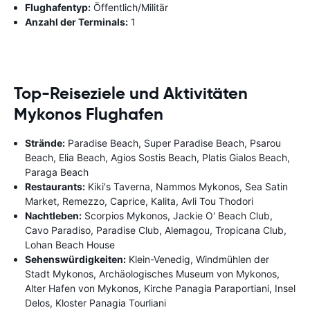
Flughafentyp:
Öffentlich/Militär
Anzahl der Terminals:
1
Top-Reiseziele und Aktivitäten
Mykonos Flughafen
Strände:
Paradise Beach, Super Paradise Beach, Psarou
Beach, Elia Beach, Agios Sostis Beach, Platis Gialos Beach,
Paraga Beach
Restaurants:
Kiki's Taverna, Nammos Mykonos, Sea Satin
Market, Remezzo, Caprice, Kalita, Avli Tou Thodori
Nachtleben:
Scorpios Mykonos, Jackie O' Beach Club,
Cavo Paradiso, Paradise Club, Alemagou, Tropicana Club,
Lohan Beach House
Sehenswürdigkeiten:
Klein-Venedig, Windmühlen der
Stadt Mykonos, Archäologisches Museum von Mykonos,
Alter Hafen von Mykonos, Kirche Panagia Paraportiani, Insel
Delos, Kloster Panagia Tourliani