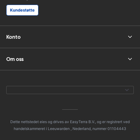
Kundestøtte
Konto
Om oss
Dette nettstedet eies og drives av EasyTerra B.V., og er registrert ved
handelskammeret i Leeuwarden , Nederland, nummer 01104443