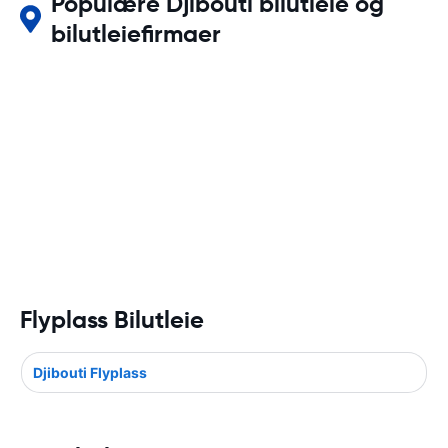
Populære Djibouti bilutleie og
bilutleiefirmaer
Flyplass Bilutleie
Djibouti Flyplass