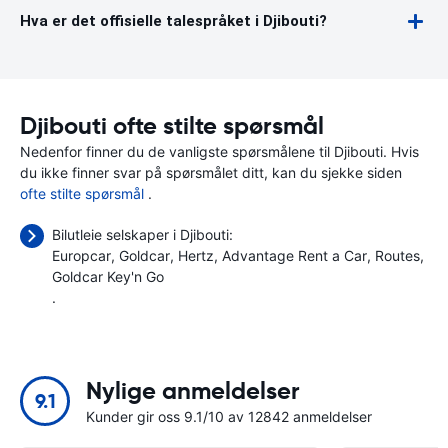
Hva er det offisielle talespråket i Djibouti?
Djibouti ofte stilte spørsmål
Nedenfor finner du de vanligste spørsmålene til Djibouti. Hvis
du ikke finner svar på spørsmålet ditt, kan du sjekke siden
ofte stilte spørsmål
.
Bilutleie selskaper i Djibouti:
Europcar
Goldcar
Hertz
Advantage Rent a Car
Routes
Goldcar Key'n Go
.
Nylige anmeldelser
9.1
Kunder gir oss 9.1/10 av 12842 anmeldelser