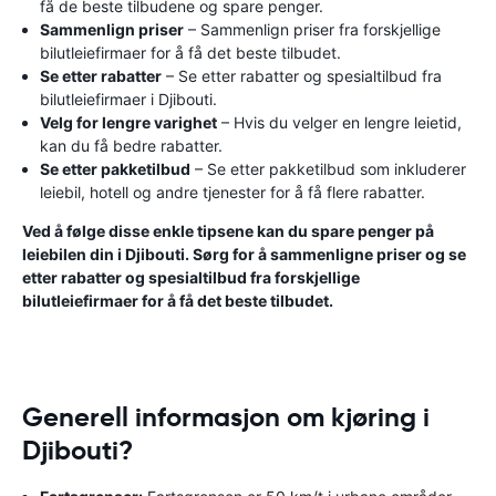
få de beste tilbudene og spare penger.
Sammenlign priser
– Sammenlign priser fra forskjellige
bilutleiefirmaer for å få det beste tilbudet.
Se etter rabatter
– Se etter rabatter og spesialtilbud fra
bilutleiefirmaer i Djibouti.
Velg for lengre varighet
– Hvis du velger en lengre leietid,
kan du få bedre rabatter.
Se etter pakketilbud
– Se etter pakketilbud som inkluderer
leiebil, hotell og andre tjenester for å få flere rabatter.
Ved å følge disse enkle tipsene kan du spare penger på
leiebilen din i Djibouti. Sørg for å sammenligne priser og se
etter rabatter og spesialtilbud fra forskjellige
bilutleiefirmaer for å få det beste tilbudet.
Generell informasjon om kjøring i
Djibouti?