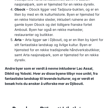
nasjonalpark, som er hjemsted for en rekke dyreliv.
Obock
– Obock ligger ved Tadjoura-bukten, og er en
liten by med en rik kulturhistorie. Byen er hjemsted for
en rekke historiske steder, inkludert ruinene av den
gamle byen Obock og det tidligere franske fortet
Ambouli. Byen har også en rekke markeder,
restauranter og butikker.
Arta
– Arta ligger sør i Djibouti, og er en liten by kjent for
sitt fantastiske landskap og livlige kultur. Byen er
hjemsted for en rekke tradisjonelle håndverksbutikker,
samt Arta nasjonalpark, som er hjemsted for en rekke
dyreliv.
Andre byer som er verdt å nevne inkluderer Lac Assal,
Dikhil og Yoboki. Hver av disse byene tilbyr noe unikt, fra
fantastiske landskap til levende kulturer, og er verdt et
besøk hvis du ønsker å utforske mer av Djibouti.