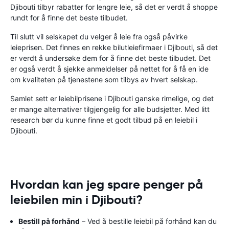
Djibouti tilbyr rabatter for lengre leie, så det er verdt å shoppe
rundt for å finne det beste tilbudet.
Til slutt vil selskapet du velger å leie fra også påvirke
leieprisen. Det finnes en rekke bilutleiefirmaer i Djibouti, så det
er verdt å undersøke dem for å finne det beste tilbudet. Det
er også verdt å sjekke anmeldelser på nettet for å få en ide
om kvaliteten på tjenestene som tilbys av hvert selskap.
Samlet sett er leiebilprisene i Djibouti ganske rimelige, og det
er mange alternativer tilgjengelig for alle budsjetter. Med litt
research bør du kunne finne et godt tilbud på en leiebil i
Djibouti.
Hvordan kan jeg spare penger på
leiebilen min i Djibouti?
Bestill på forhånd
– Ved å bestille leiebil på forhånd kan du