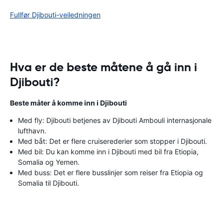
Fullfør Djibouti-veiledningen
Hva er de beste måtene å gå inn i
Djibouti?
Beste måter å komme inn i Djibouti
Med fly: Djibouti betjenes av Djibouti Ambouli internasjonale
lufthavn.
Med båt: Det er flere cruiserederier som stopper i Djibouti.
Med bil: Du kan komme inn i Djibouti med bil fra Etiopia,
Somalia og Yemen.
Med buss: Det er flere busslinjer som reiser fra Etiopia og
Somalia til Djibouti.