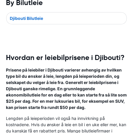
By Bilutleie
Djibouti Bilutleie
Hvordan er leiebilprisene i Djibouti?
Prisene på leiebiler i Djibouti varierer avhengig av hvilken
type bil du ønsker å leie, lengden på leieperioden din, og
selskapet du velger å leie fra. Generelt er leiebilprisene i
Djibouti ganske rimelige. En grunnleggende
økonomibilutleie for en dag eller to kan starte fra så lite som
$25 per dag. For en mer luksuriøs bil, for eksempel en SUV,
kan prisen starte fra rundt $50 per dag.
Lengden på leieperioden vil også ha innvirkning på
kostnadene. Hvis du ønsker å leie en bil i en uke eller mer, kan
du kanskje få en rabattert pris. Mange bilutleiefirmaer i