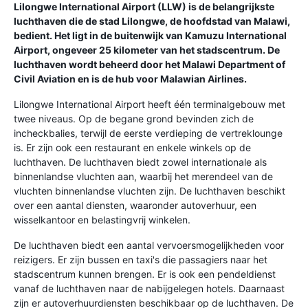
Lilongwe International Airport (LLW) is de belangrijkste
luchthaven die de stad Lilongwe, de hoofdstad van Malawi,
bedient. Het ligt in de buitenwijk van Kamuzu International
Airport, ongeveer 25 kilometer van het stadscentrum. De
luchthaven wordt beheerd door het Malawi Department of
Civil Aviation en is de hub voor Malawian Airlines.
Lilongwe International Airport heeft één terminalgebouw met
twee niveaus. Op de begane grond bevinden zich de
incheckbalies, terwijl de eerste verdieping de vertreklounge
is. Er zijn ook een restaurant en enkele winkels op de
luchthaven. De luchthaven biedt zowel internationale als
binnenlandse vluchten aan, waarbij het merendeel van de
vluchten binnenlandse vluchten zijn. De luchthaven beschikt
over een aantal diensten, waaronder autoverhuur, een
wisselkantoor en belastingvrij winkelen.
De luchthaven biedt een aantal vervoersmogelijkheden voor
reizigers. Er zijn bussen en taxi's die passagiers naar het
stadscentrum kunnen brengen. Er is ook een pendeldienst
vanaf de luchthaven naar de nabijgelegen hotels. Daarnaast
zijn er autoverhuurdiensten beschikbaar op de luchthaven. De