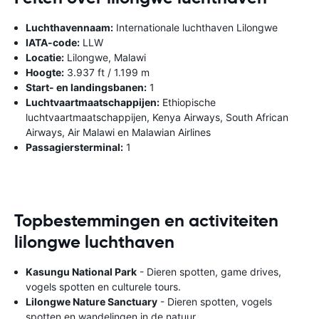
Luchthavennaam:
Internationale luchthaven Lilongwe
IATA-code:
LLW
Locatie:
Lilongwe, Malawi
Hoogte:
3.937 ft / 1.199 m
Start- en landingsbanen:
1
Luchtvaartmaatschappijen:
Ethiopische
luchtvaartmaatschappijen, Kenya Airways, South African
Airways, Air Malawi en Malawian Airlines
Passagiersterminal:
1
Topbestemmingen en activiteiten
lilongwe luchthaven
Kasungu National Park
- Dieren spotten, game drives,
vogels spotten en culturele tours.
Lilongwe Nature Sanctuary
- Dieren spotten, vogels
spotten en wandelingen in de natuur.