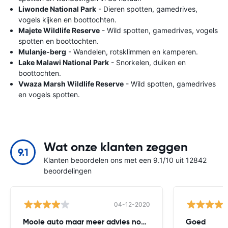
Liwonde National Park
- Dieren spotten, gamedrives,
vogels kijken en boottochten.
Majete Wildlife Reserve
- Wild spotten, gamedrives, vogels
spotten en boottochten.
Mulanje-berg
- Wandelen, rotsklimmen en kamperen.
Lake Malawi National Park
- Snorkelen, duiken en
boottochten.
Vwaza Marsh Wildlife Reserve
- Wild spotten, gamedrives
en vogels spotten.
Wat onze klanten zeggen
9.1
Klanten beoordelen ons met een 9.1/10 uit 12842
beoordelingen
04-12-2020
Mooie auto maar meer advies nodig
Goed