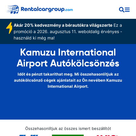
Akár 20% kedvezmény a bérautókra világszerte
Ez a
promóció a 2026. augusztus 11. weboldalig érvényes -
használd ki még ma!
Kamuzu International
Airport Autókölcsönzés
Időt és pénzt takaríthat meg. Mi összehasonlítjuk az
autókölcsönző cégek ajánlatait az Ön nevében Kamuzu
International Airport.
Összehasonlítjuk az összes ismert beszállítót