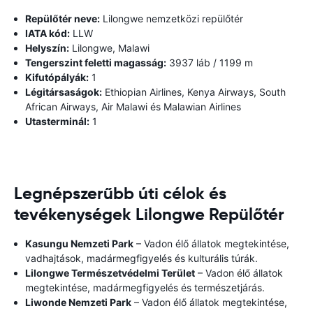
Repülőtér neve:
Lilongwe nemzetközi repülőtér
IATA kód:
LLW
Helyszín:
Lilongwe, Malawi
Tengerszint feletti magasság:
3937 láb / 1199 m
Kifutópályák:
1
Légitársaságok:
Ethiopian Airlines, Kenya Airways, South
African Airways, Air Malawi és Malawian Airlines
Utasterminál:
1
Legnépszerűbb úti célok és
tevékenységek Lilongwe Repülőtér
Kasungu Nemzeti Park
– Vadon élő állatok megtekintése,
vadhajtások, madármegfigyelés és kulturális túrák.
Lilongwe Természetvédelmi Terület
– Vadon élő állatok
megtekintése, madármegfigyelés és természetjárás.
Liwonde Nemzeti Park
– Vadon élő állatok megtekintése,