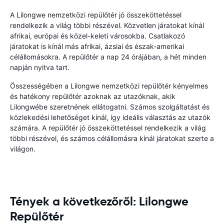
A Lilongwe nemzetközi repülőtér jó összeköttetéssel
rendelkezik a világ többi részével. Közvetlen járatokat kínál
afrikai, európai és közel-keleti városokba. Csatlakozó
járatokat is kínál más afrikai, ázsiai és észak-amerikai
célállomásokra. A repülőtér a nap 24 órájában, a hét minden
napján nyitva tart.
Összességében a Lilongwe nemzetközi repülőtér kényelmes
és hatékony repülőtér azoknak az utazóknak, akik
Lilongwébe szeretnének ellátogatni. Számos szolgáltatást és
közlekedési lehetőséget kínál, így ideális választás az utazók
számára. A repülőtér jó összeköttetéssel rendelkezik a világ
többi részével, és számos célállomásra kínál járatokat szerte a
világon.
Tények a következőről: Lilongwe
Repülőtér