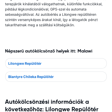
terepjárók kínálatából válogathatnak, különféle funkciókkal,
például légkondicionálóval, GPS-szel és automata
sebességváltóval. Az autóbérlés a Lilongwe repülőtéren
szintén versenyképes árakat kínál, így a látogatók pénzt
takaríthatnak meg a szállítási költségükön.
Népszerű autókölcsönző helyek itt: Malawi
Lilongwe Repülőtér
Blantyre Chileka Repülőtér
Autókölcsönzési információk a
következőhöz: Lilongwe Repülőtér