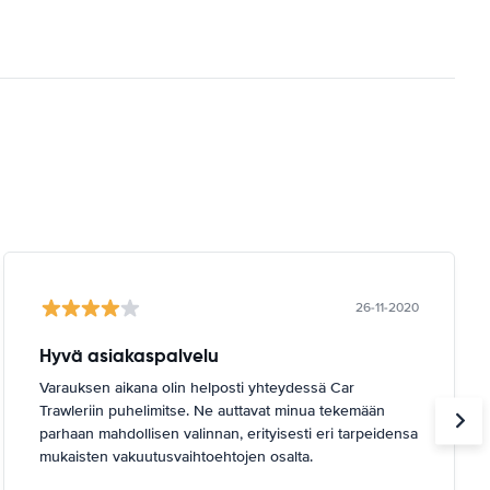
26-11-2020
Hyvä asiakaspalvelu
Varauksen aikana olin helposti yhteydessä Car
Trawleriin puhelimitse. Ne auttavat minua tekemään
parhaan mahdollisen valinnan, erityisesti eri tarpeidensa
mukaisten vakuutusvaihtoehtojen osalta.