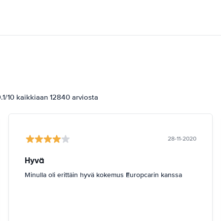
1/10 kaikkiaan 12840 arviosta
28-11-2020
Hyvä
Minulla oli erittäin hyvä kokemus Europcarin kanssa