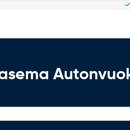
oasema Autonvuo