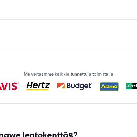
Me vertaamme kaikkia tunnettuja toimittajia
ongwe lentokenttã¤?