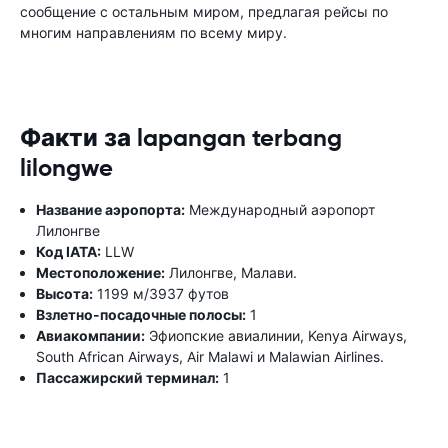
сообщение с остальным миром, предлагая рейсы по
многим направлениям по всему миру.
Факти за lapangan terbang
lilongwe
Название аэропорта:
Международный аэропорт
Лилонгве
Код IATA:
LLW
Местоположение:
Лилонгве, Малави.
Высота:
1199 м/3937 футов
Взлетно-посадочные полосы:
1
Авиакомпании:
Эфиопские авиалинии, Kenya Airways,
South African Airways, Air Malawi и Malawian Airlines.
Пассажирский терминал:
1