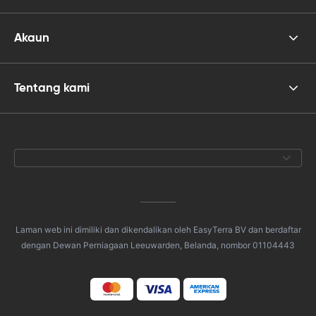
Akaun
Tentang kami
Laman web ini dimiliki dan dikendalikan oleh EasyTerra BV dan berdaftar
dengan Dewan Perniagaan Leeuwarden, Belanda, nombor 01104443