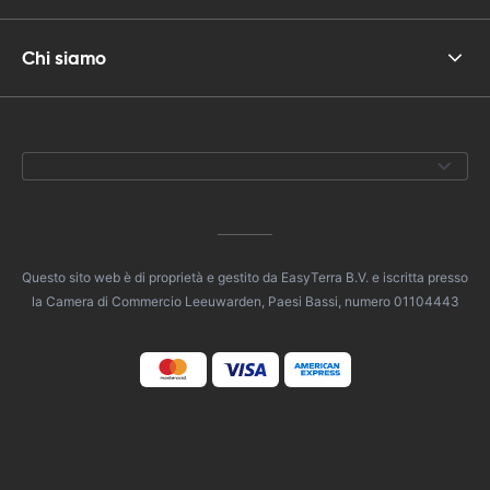
Chi siamo
Questo sito web è di proprietà e gestito da EasyTerra B.V. e iscritta presso
la Camera di Commercio Leeuwarden, Paesi Bassi, numero 01104443