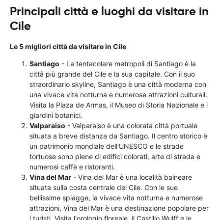
Principali città e luoghi da visitare in
Cile
Le 5 migliori città da visitare in Cile
Santiago
- La tentacolare metropoli di Santiago è la
città più grande del Cile e la sua capitale. Con il suo
straordinario skyline, Santiago è una città moderna con
una vivace vita notturna e numerose attrazioni culturali.
Visita la Plaza de Armas, il Museo di Storia Nazionale e i
giardini botanici.
Valparaiso
- Valparaiso è una colorata città portuale
situata a breve distanza da Santiago. Il centro storico è
un patrimonio mondiale dell'UNESCO e le strade
tortuose sono piene di edifici colorati, arte di strada e
numerosi caffè e ristoranti.
Vina del Mar
- Vina del Mar è una località balneare
situata sulla costa centrale del Cile. Con le sue
bellissime spiagge, la vivace vita notturna e numerose
attrazioni, Vina del Mar è una destinazione popolare per
i turisti. Visita l'orologio floreale, il Castillo Wulff e le