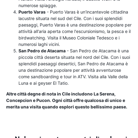
numerose spiagge.
Puerto Varas
- Puerto Varas è un'incantevole cittadina
lacustre situata nel sud del Cile. Con i suoi splendidi
paesaggi, Puerto Varas è una destinazione popolare per
attività all'aria aperta come l'escursionismo, la pesca e il
birdwatching. Visita il Museo Coloniale Tedesco e i
numerosi laghi vicini.
San Pedro de Atacama
- San Pedro de Atacama è una
piccola città deserta situata nel nord del Cile. Con i suoi
splendidi paesaggi desertici, San Pedro de Atacama è
una destinazione popolare per attività avventurose
come sandboarding e tour in ATV. Visita alla Valle della
Luna e ai geyser El Tatio.
Altre città degne di nota in Cile includono La Serena,
Concepcion e Pucon. Ogni città offre qualcosa di unico e
merita una visita quando esplori questo bellissimo paese.