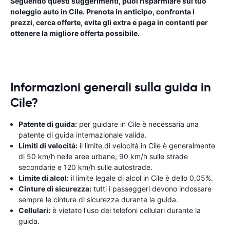
Seguendo questi suggerimenti, puoi risparmiare sul tuo
noleggio auto in Cile. Prenota in anticipo, confronta i
prezzi, cerca offerte, evita gli extra e paga in contanti per
ottenere la migliore offerta possibile.
Informazioni generali sulla guida in
Cile?
Patente di guida:
per guidare in Cile è necessaria una
patente di guida internazionale valida.
Limiti di velocità:
il limite di velocità in Cile è generalmente
di 50 km/h nelle aree urbane, 90 km/h sulle strade
secondarie e 120 km/h sulle autostrade.
Limite di alcol:
il limite legale di alcol in Cile è dello 0,05%.
Cinture di sicurezza:
tutti i passeggeri devono indossare
sempre le cinture di sicurezza durante la guida.
Cellulari:
è vietato l'uso dei telefoni cellulari durante la
guida.