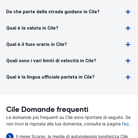
Da che parte della strada guidano in Cile?
Qual è la valuta in Cile?
Qual è il fuso orario in Cile?
Quali sono i vari limiti di velocità in Cile?
Qual è la lingua ufficiale parlata in Cile?
Cile Domande frequenti
Le domande più frequenti su Cile sono riportate di seguito. Se
non trovi la risposta alla tua domanda, consulta la pagina
faq
.
Il mese Scorso, la media di autonoleggio lunghezza Cile,