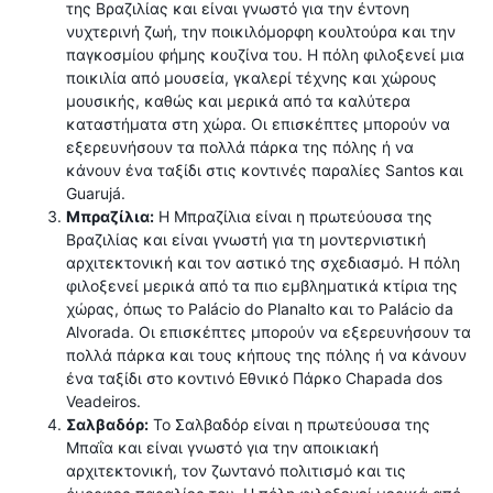
της Βραζιλίας και είναι γνωστό για την έντονη
νυχτερινή ζωή, την ποικιλόμορφη κουλτούρα και την
παγκοσμίου φήμης κουζίνα του. Η πόλη φιλοξενεί μια
ποικιλία από μουσεία, γκαλερί τέχνης και χώρους
μουσικής, καθώς και μερικά από τα καλύτερα
καταστήματα στη χώρα. Οι επισκέπτες μπορούν να
εξερευνήσουν τα πολλά πάρκα της πόλης ή να
κάνουν ένα ταξίδι στις κοντινές παραλίες Santos και
Guarujá.
Μπραζίλια:
Η Μπραζίλια είναι η πρωτεύουσα της
Βραζιλίας και είναι γνωστή για τη μοντερνιστική
αρχιτεκτονική και τον αστικό της σχεδιασμό. Η πόλη
φιλοξενεί μερικά από τα πιο εμβληματικά κτίρια της
χώρας, όπως το Palácio do Planalto και το Palácio da
Alvorada. Οι επισκέπτες μπορούν να εξερευνήσουν τα
πολλά πάρκα και τους κήπους της πόλης ή να κάνουν
ένα ταξίδι στο κοντινό Εθνικό Πάρκο Chapada dos
Veadeiros.
Σαλβαδόρ:
Το Σαλβαδόρ είναι η πρωτεύουσα της
Μπαΐα και είναι γνωστό για την αποικιακή
αρχιτεκτονική, τον ζωντανό πολιτισμό και τις