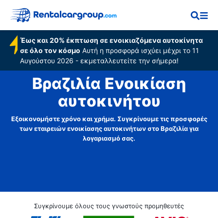
Έως και 20% έκπτωση σε ενοικιαζόμενα αυτοκίνητα
σε όλο τον κόσμο
Αυτή η προσφορά ισχύει μέχρι το 11
Αυγούστου 2026 - εκμεταλλευτείτε την σήμερα!
Βραζιλία Ενοικίαση
αυτοκινήτου
Εξοικονομήστε χρόνο και χρήμα. Συγκρίνουμε τις προσφορές
των εταιρειών ενοικίασης αυτοκινήτων στο Βραζιλία για
λογαριασμό σας.
Συγκρίνουμε όλους τους γνωστούς προμηθευτές