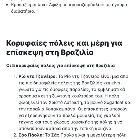
Κρουαζιερόπλοιο: Άφιξη με κρουαζιερόπλοιο με έγκυρο
διαβατήριο.
Κορυφαίες πόλεις και μέρη για
επίσκεψη στη Βραζιλία
Οι 5 κορυφαίες πόλεις για επίσκεψη στη Βραζιλία
Ρίο ντε Τζανέιρο:
Το Ρίο ντε Τζανέιρο είναι μια από
τις πιο δημοφιλείς πόλεις της Βραζιλίας και είναι
γνωστό για τις όμορφες παραλίες, τα εμβληματικά
ορόσημα και τη ζωντανή κουλτούρα του. Η πόλη
φιλοξενεί τον Χριστό Λυτρωτή, το βουνό Sugarloaf και
την παραλία Κοπακαμπάνα. Οι επισκέπτες μπορούν
να εξερευνήσουν τα πολλά μουσεία, τις γκαλερί
τέχνης και τους χώρους μουσικής της πόλης ή να
απολαύσουν κάποια από την τοπική κουζίνα.
Σάο Πάολο:
Το Σάο Πάολο είναι η μεγαλύτερη πόλη