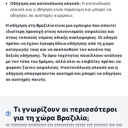
Οδήγηση και κατανάλωση αλκοόλ:
Η κατανάλωση
αλκοόλ και η οδήγηση είναι παράνομη και μπορεί να
οδηγήσει σε αυστηρές κυρώσεις.
Η οδήγηση στη Βραζιλία είναι μια εμπειρία που απαιτεί
ιδιαίτερη προσοχή στους κανονισμούς ασφαλείας και
στους τοπικούς νόμους οδικής κυκλοφορίας. Οι οδηγοί
πρέπει να έχουν έγκυρη άδεια οδήγησης από τη χώρα
καταγωγής τους και να ακολουθούν τον κανόνα της
δεξιάς οδήγησης. Τα όρια ταχύτητας ποικίλλουν ανάλογα
με τον τύπο του δρόμου, αλλά όλοι οι επιβάτες πρέπει να
φορούν ζώνες ασφαλείας. Η κατανάλωση αλκοόλ και η
οδήγηση απαγορεύονται αυστηρά και μπορεί να οδηγήσει
σε αυστηρές ποινές.
Τι γνωρίζουν οι περισσότεροι
για τη χώρα Βραζιλία;
?? ???????? ????????? ??? ?????????? ????? ??? ??????? ??? ???