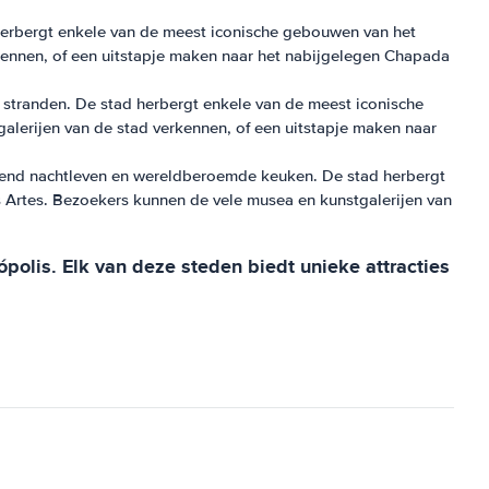
 herbergt enkele van de meest iconische gebouwen van het
rkennen, of een uitstapje maken naar het nabijgelegen Chapada
e stranden. De stad herbergt enkele van de meest iconische
lerijen van de stad verkennen, of een uitstapje maken naar
isend nachtleven en wereldberoemde keuken. De stad herbergt
 Artes. Bezoekers kunnen de vele musea en kunstgalerijen van
ópolis. Elk van deze steden biedt unieke attracties