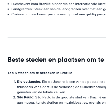
Luchthaven: kom Brazilië binnen via een internationale luch
Landgrenzen: Steek een van de landgrenzen over met een g
Cruiseschip: aankomst per cruiseschip met een geldig paspo
Beste steden en plaatsen om te 
Top 5 steden om te bezoeken in Brazilië
Rio de Janeiro:
Rio de Janeiro is een van de populairste
thuisbasis van Christus de Verlosser, de Suikerbroodbe
genieten van de lokale keuken.
São Paulo:
São Paulo is de grootste stad van Brazilië e
aan musea, kunstgalerijen en muzieklocaties, evenals en