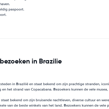
thaven.
eldig paspoort.
ort.
bezoeken in Brazilie
 steden in Brazilië en staat bekend om zijn prachtige stranden, ico
rg en het strand van Copacabana. Bezoekers kunnen de vele musea, k
n staat bekend om zijn bruisende nachtleven, diverse cultuur en w
kele van de beste winkels van het land. Bezoekers kunnen de vele 