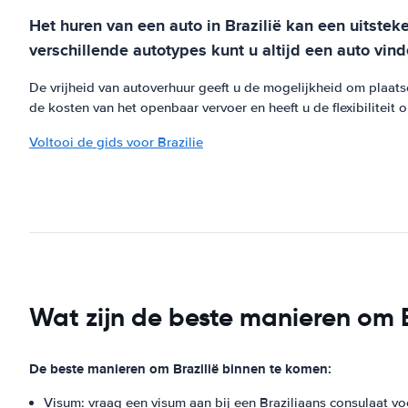
Het huren van een auto in Brazilië kan een uitst
verschillende autotypes kunt u altijd een auto vin
De vrijheid van autoverhuur geeft u de mogelijkheid om plaat
de kosten van het openbaar vervoer en heeft u de flexibilitei
Voltooi de gids voor Brazilie
Wat zijn de beste manieren om Br
De beste manieren om Brazilië binnen te komen:
Visum: vraag een visum aan bij een Braziliaans consulaat vo