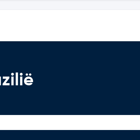
zilië