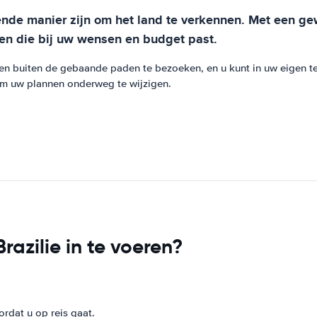
ekende manier zijn om het land te verkennen. Met een 
den die bij uw wensen en budget past.
sen buiten de gebaande paden te bezoeken, en u kunt in uw eigen 
t om uw plannen onderweg te wijzigen.
azilie in te voeren?
ordat u op reis gaat.