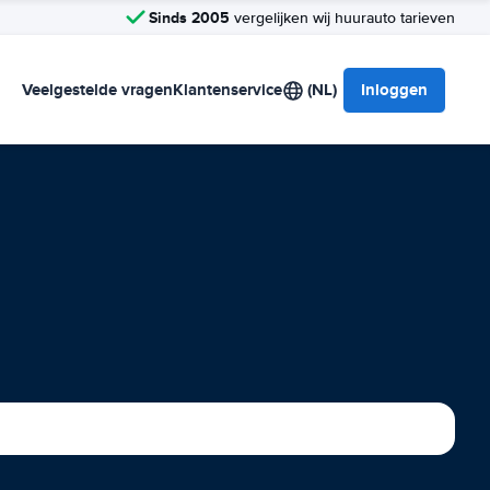
Sinds 2005
vergelijken wij huurauto tarieven
Veelgestelde vragen
Klantenservice
(NL)
Inloggen