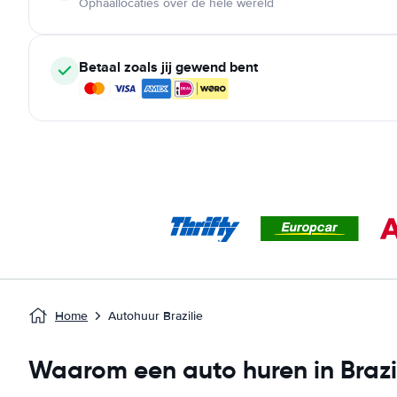
Ophaallocaties over de hele wereld
Betaal zoals jij gewend bent
Home
Autohuur Brazilie
Waarom een auto huren in Brazi