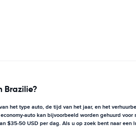
 Brazilie?
van het type auto, de tijd van het jaar, en het verhuurb
ine economy-auto kan bijvoorbeeld worden gehuurd voor 
van $35-50 USD per dag. Als u op zoek bent naar een l