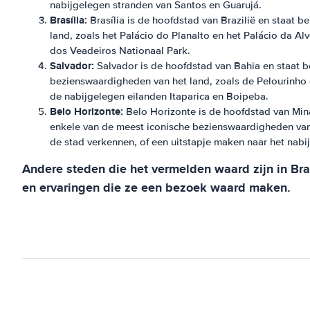
nabijgelegen stranden van Santos en Guarujá.
Brasília:
Brasília is de hoofdstad van Brazilië en staat
land, zoals het Palácio do Planalto en het Palácio da A
dos Veadeiros Nationaal Park.
Salvador:
Salvador is de hoofdstad van Bahia en staat be
bezienswaardigheden van het land, zoals de Pelourinho 
de nabijgelegen eilanden Itaparica en Boipeba.
Belo Horizonte:
Belo Horizonte is de hoofdstad van Min
enkele van de meest iconische bezienswaardigheden van
de stad verkennen, of een uitstapje maken naar het nabi
Andere steden die het vermelden waard zijn in Brazi
en ervaringen die ze een bezoek waard maken.