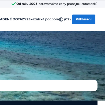
Od roku 2005
porovnáváme ceny pronájmu automobilů
LADENÉ DOTAZY
Zákaznická podpora
(CZ)
Přihlášení