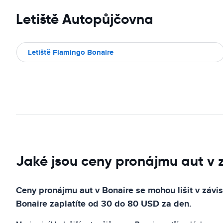
Letiště Autopůjčovna
Letiště Flamingo Bonaire
Jaké jsou ceny pronájmu aut v 
Ceny pronájmu aut v Bonaire se mohou lišit v závi
Bonaire zaplatíte od 30 do 80 USD za den.