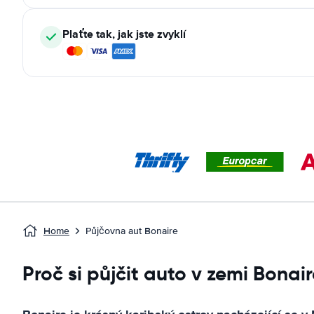
Plaťte tak, jak jste zvyklí
Home
Půjčovna aut Bonaire
Proč si půjčit auto v zemi Bonai