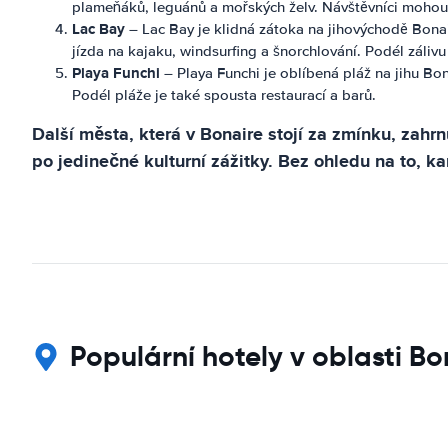
plameňáků, leguánů a mořských želv. Návštěvníci mohou 
Lac Bay
– Lac Bay je klidná zátoka na jihovýchodě Bonair
jízda na kajaku, windsurfing a šnorchlování. Podél zálivu
Playa Funchi
– Playa Funchi je oblíbená pláž na jihu Bo
Podél pláže je také spousta restaurací a barů.
Další města, která v Bonaire stojí za zmínku, zahr
po jedinečné kulturní zážitky. Bez ohledu na to, ka
Populární hotely v oblasti B