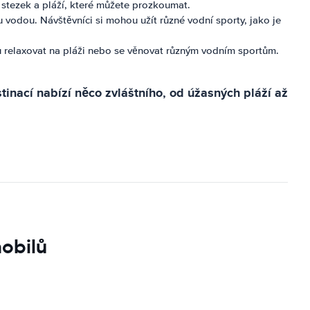
stezek a pláží, které můžete prozkoumat.
 vodou. Návštěvníci si mohou užít různé vodní sporty, jako je
ou relaxovat na pláži nebo se věnovat různým vodním sportům.
tinací nabízí něco zvláštního, od úžasných pláží až
mobilů