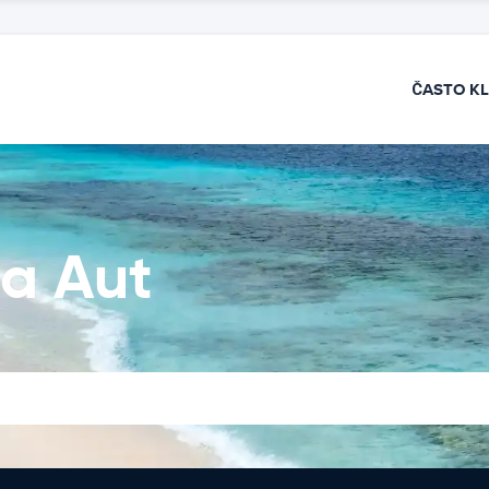
ČASTO K
na Aut