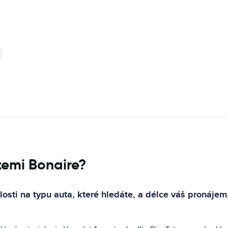
zemi Bonaire?
slosti na typu auta, které hledáte, a délce váš pronáj