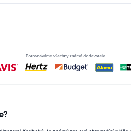
Porovnáváme všechny známé dodavatele
re?