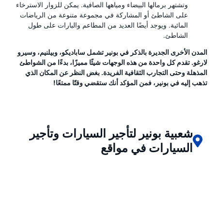
وتشتهر برمالها البيضاء ومياهها الصافية. يمكن للزوار الاسترخاء
على الشاطئ أو المشاركة في مجموعة متنوعة من الرياضات
المائية. ويوجد أيضًا العديد من المطاعم والبارات على طول
الشاطئ.
المدن الأخرى الجديرة بالذكر في بونير تشمل ساباديكو، وبيلنيم، وسيرو
لارغو. تقدم كل واحدة من هذه الوجهات شيئًا مميزًا، بدءًا من الشواطئ
المذهلة وحتى التجارب الثقافية الفريدة. بغض النظر عن المكان الذي
تذهب إليه في بونير، فمن المؤكد أنك ستقضي وقتًا ممتعًا!
شعبية بونير لتأجير السيارات وتأجير
السيارات في مواقع