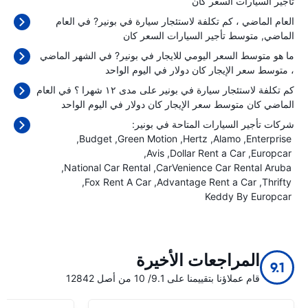
تأجير السيارات السعر كان
العام الماضي ، كم تكلفة لاستئجار سيارة في بونير? في العام
الماضي, متوسط تأجير السيارات السعر كان
ما هو متوسط السعر اليومي للايجار في بونير? في الشهر الماضي
، متوسط سعر الإيجار كان
دولار في اليوم الواحد
كم تكلفة لاستئجار سيارة في بونير على مدى ١٢ شهرا ؟ في العام
الماضي كان متوسط سعر الإيجار كان
دولار في اليوم الواحد
شركات تأجير السيارات المتاحة في بونير:
Budget
Green Motion
Hertz
Alamo
Enterprise
Avis
Dollar Rent a Car
Europcar
National Car Rental
CarVenience Car Rental Aruba
Fox Rent A Car
Advantage Rent a Car
Thrifty
Keddy By Europcar
المراجعات الأخيرة
9.1
قام عملاؤنا بتقييمنا على 9.1/ 10 من أصل 12842