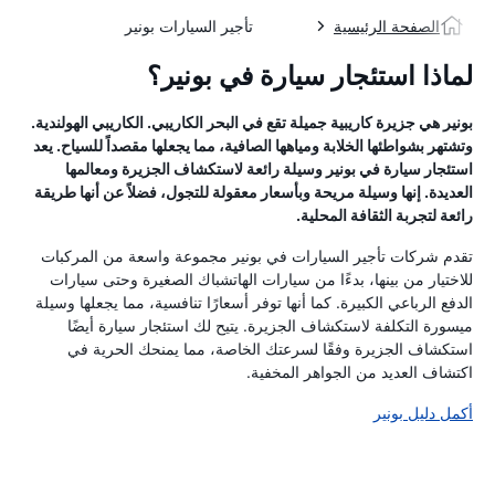
الصفحة الرئيسية
تأجير السيارات بونير
لماذا استئجار سيارة في بونير؟
بونير هي جزيرة كاريبية جميلة تقع في البحر الكاريبي. الكاريبي الهولندية.
وتشتهر بشواطئها الخلابة ومياهها الصافية، مما يجعلها مقصداً للسياح. يعد
استئجار سيارة في بونير وسيلة رائعة لاستكشاف الجزيرة ومعالمها
العديدة. إنها وسيلة مريحة وبأسعار معقولة للتجول، فضلاً عن أنها طريقة
رائعة لتجربة الثقافة المحلية.
تقدم شركات تأجير السيارات في بونير مجموعة واسعة من المركبات
للاختيار من بينها، بدءًا من سيارات الهاتشباك الصغيرة وحتى سيارات
الدفع الرباعي الكبيرة. كما أنها توفر أسعارًا تنافسية، مما يجعلها وسيلة
ميسورة التكلفة لاستكشاف الجزيرة. يتيح لك استئجار سيارة أيضًا
استكشاف الجزيرة وفقًا لسرعتك الخاصة، مما يمنحك الحرية في
اكتشاف العديد من الجواهر المخفية.
أكمل دليل بونير