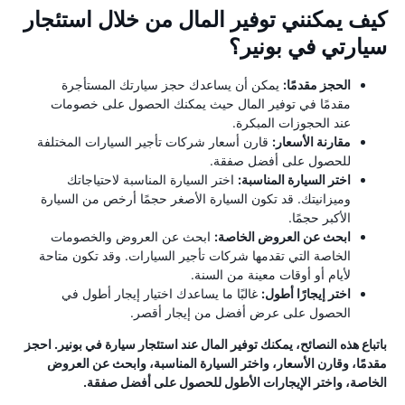
كيف يمكنني توفير المال من خلال استئجار
سيارتي في بونير؟
الحجز مقدمًا:
يمكن أن يساعدك حجز سيارتك المستأجرة
مقدمًا في توفير المال حيث يمكنك الحصول على خصومات
عند الحجوزات المبكرة.
مقارنة الأسعار:
قارن أسعار شركات تأجير السيارات المختلفة
للحصول على أفضل صفقة.
اختر السيارة المناسبة:
اختر السيارة المناسبة لاحتياجاتك
وميزانيتك. قد تكون السيارة الأصغر حجمًا أرخص من السيارة
الأكبر حجمًا.
ابحث عن العروض الخاصة:
ابحث عن العروض والخصومات
الخاصة التي تقدمها شركات تأجير السيارات. وقد تكون متاحة
لأيام أو أوقات معينة من السنة.
اختر إيجارًا أطول:
غالبًا ما يساعدك اختيار إيجار أطول في
الحصول على عرض أفضل من إيجار أقصر.
باتباع هذه النصائح، يمكنك توفير المال عند استئجار سيارة في بونير. احجز
مقدمًا، وقارن الأسعار، واختر السيارة المناسبة، وابحث عن العروض
الخاصة، واختر الإيجارات الأطول للحصول على أفضل صفقة.