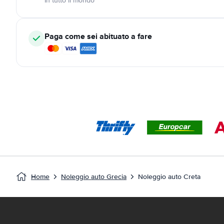
In tutto il mondo
Paga come sei abituato a fare
Home
Noleggio auto Grecia
Noleggio auto Creta