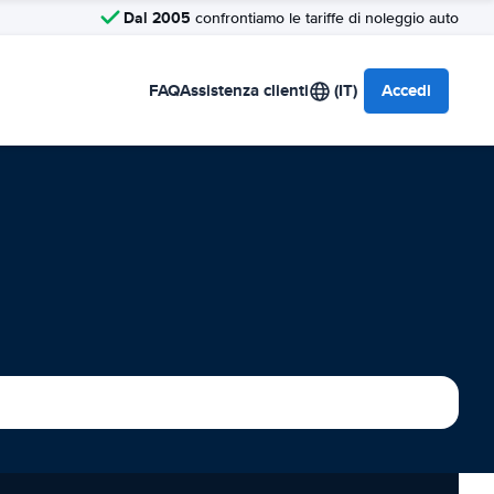
Dal 2005
confrontiamo le tariffe di noleggio auto
FAQ
Assistenza clienti
(IT)
Accedi