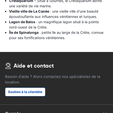
Cretaquarium
– Situé à Gournes, le Cretaquarium abrite
une variété de vie marine.
Vieille ville de La Canée
: une vieille ville d'une beauté
époustouflante aux influences vénitiennes et turques.
Lagon de Balos
: un magnifique lagon situé à la pointe
nord-ouest de la Crète.
Île de Spinalonga
: petite île au large de la Crète, connue
pour ses fortifications vénitiennes.
Aide et contact
Besoin d'aide ? Alors contactez nos spécialistes de la
location.
Soutien à la clientèle