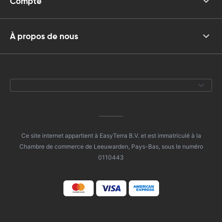
Compte
À propos de nous
Ce site internet appartient à EasyTerra B.V. et est immatriculé à la
Chambre de commerce de Leeuwarden, Pays-Bas, sous le numéro
0110443