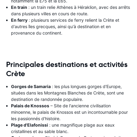
notamment la E75 et la E65.
En train
: un train relie Athènes à Héraklion, avec des arrêts
dans plusieurs villes en cours de route.
En ferry
: plusieurs services de ferry relient la Crète et
d'autres îles grecques, ainsi qu'à destination et en
provenance du continent.
Principales destinations et activités
Crète
Gorges de Samaria
: les plus longues gorges d'Europe,
situées dans les Montagnes Blanches de Crète, sont une
destination de randonnée populaire.
Palais de Knossos
– Site de l'ancienne civilisation
minoenne, le palais de Knossos est un incontournable pour
les passionnés d'histoire.
Plage d'Elafonissi
: une magnifique plage aux eaux
cristallines et au sable blanc.