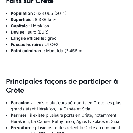
Faits sur Crète
Population :
623 065 ​​(2011)
Superficie :
8 336 km²
Capitale :
Héraklion
Devise :
euro (EUR)
Langue officielle :
grec
Fuseau horaire :
UTC+2
Point culminant :
Mont Ida (2 456 m)
Principales façons de participer à
Crète
Par avion
: Il existe plusieurs aéroports en Crète, les plus
grands étant Héraklion, La Canée et Sitia.
Par mer
: il existe plusieurs ports en Crète, notamment
Héraklion, La Canée, Réthymnon, Agios Nikolaos et Sitia.
En voiture
: plusieurs routes relient la Crète au continent,