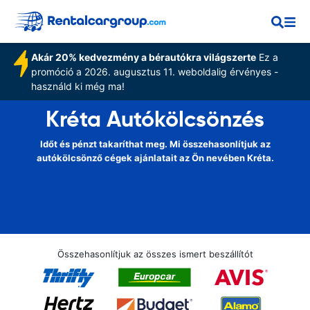
Akár 20% kedvezmény a bérautókra világszerte
Ez a
promóció a 2026. augusztus 11. weboldalig érvényes -
használd ki még ma!
Kréta Autókölcsönzés
Időt és pénzt takaríthat meg. Mi összehasonlítjuk az
autókölcsönző cégek ajánlatait az Ön nevében Kréta.
Összehasonlítjuk az összes ismert beszállítót