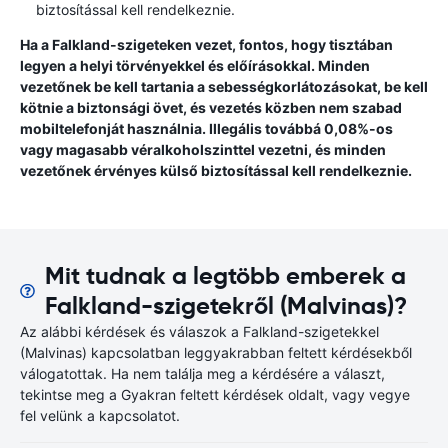
biztosítással kell rendelkeznie.
Ha a Falkland-szigeteken vezet, fontos, hogy tisztában
legyen a helyi törvényekkel és előírásokkal. Minden
vezetőnek be kell tartania a sebességkorlátozásokat, be kell
kötnie a biztonsági övet, és vezetés közben nem szabad
mobiltelefonját használnia. Illegális továbbá 0,08%-os
vagy magasabb véralkoholszinttel vezetni, és minden
vezetőnek érvényes külső biztosítással kell rendelkeznie.
Mit tudnak a legtöbb emberek a
Falkland-szigetekről (Malvinas)?
Az alábbi kérdések és válaszok a Falkland-szigetekkel
(Malvinas) kapcsolatban leggyakrabban feltett kérdésekből
válogatottak. Ha nem találja meg a kérdésére a választ,
tekintse meg a Gyakran feltett kérdések oldalt, vagy vegye
fel velünk a kapcsolatot.