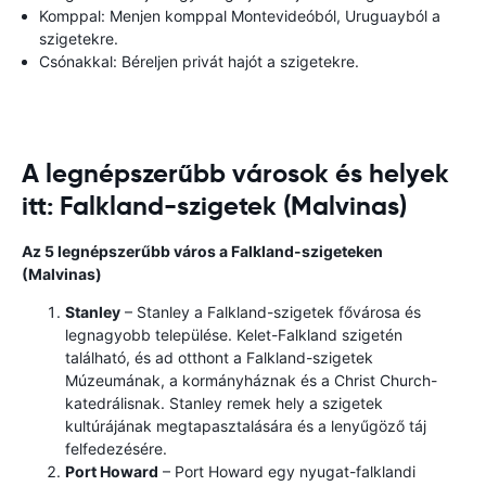
Komppal: Menjen komppal Montevideóból, Uruguayból a
szigetekre.
Csónakkal: Béreljen privát hajót a szigetekre.
A legnépszerűbb városok és helyek
itt: Falkland-szigetek (Malvinas)
Az 5 legnépszerűbb város a Falkland-szigeteken
(Malvinas)
Stanley
– Stanley a Falkland-szigetek fővárosa és
legnagyobb települése. Kelet-Falkland szigetén
található, és ad otthont a Falkland-szigetek
Múzeumának, a kormányháznak és a Christ Church-
katedrálisnak. Stanley remek hely a szigetek
kultúrájának megtapasztalására és a lenyűgöző táj
felfedezésére.
Port Howard
– Port Howard egy nyugat-falklandi