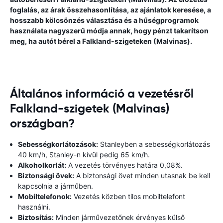
foglalás, az árak összehasonlítása, az ajánlatok keresése, a
hosszabb kölcsönzés választása és a hűségprogramok
használata nagyszerű módja annak, hogy pénzt takarítson
meg, ha autót bérel a Falkland-szigeteken (Malvinas).
Általános információ a vezetésről
Falkland-szigetek (Malvinas)
országban?
Sebességkorlátozások:
Stanleyben a sebességkorlátozás
40 km/h, Stanley-n kívül pedig 65 km/h.
Alkoholkorlát:
A vezetés törvényes határa 0,08%.
Biztonsági övek:
A biztonsági övet minden utasnak be kell
kapcsolnia a járműben.
Mobiltelefonok:
Vezetés közben tilos mobiltelefont
használni.
Biztosítás:
Minden járművezetőnek érvényes külső