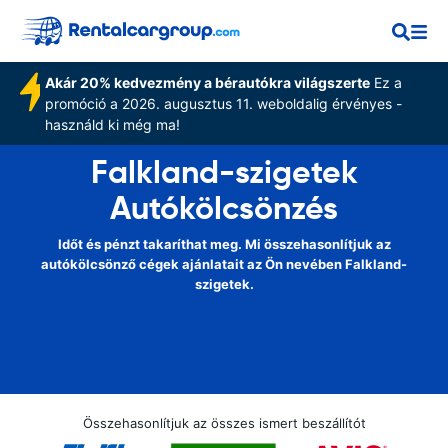
Akár 20% kedvezmény a bérautókra világszerte
Ez a
promóció a 2026. augusztus 11. weboldalig érvényes -
használd ki még ma!
Falkland-szigetek
Autókölcsönzés
Időt és pénzt takaríthat meg. Mi összehasonlítjuk az
autókölcsönző cégek ajánlatait az Ön nevében Falkland-
szigetek.
Összehasonlítjuk az összes ismert beszállítót