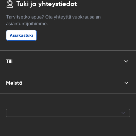
Tuki ja yhteystiedot
Tarvitsetko apua? Ota yhteyttä vuokrausalan
asiantuntijoihimme.
Asiakastuki
Tili
Meistä