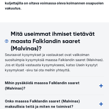
kuljettajilla on oltava voimassa oleva kolmannen osapuolen
vakuutus.
Mitä useimmat ihmiset tietävät
maasta Falklandin saaret
(Malvinas)?
Seuraavat kysymykset ja vastaukset ovat valikoiman
suosituimpia kysymyksiä maassa Falklandin saaret (Malvinas).
Jos et löydä vastausta kysymykseesi, katso Usein kysytyt
kysymykset -sivu tai ota meihin yhteyttä.
Mihin pysäköidä maassa Falklandin saaret
(Malvinas)?
Onko maassa Falklandin saaret (Malvinas)
maksullisia teitä ja miten ne toimivat?