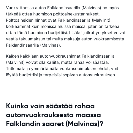
Vuokrattaessa autoa Falklandinsaarilla (Malvinas) on myös
tärkeää ottaa huomioon polttoainekustannukset.
Polttoaineiden hinnat ovat Falklandinsaarilla (Malviinit)
korkeammat kuin monissa muissa maissa, joten on tärkeää
ottaa tämä huomioon budjettiisi. Lisäksi jotkut yritykset voivat
vaatia takuumaksun tai muita maksuja auton vuokraamisesta
Falklandinsaarilla (Malvinas).
Kaiken kaikkiaan autonvuokraushinnat Falklandinsaarilla
(Malviinit) voivat olla kalliita, mutta rahaa voi säästää.
Tutkimalla ja ymmärtämällä vuokrasopimuksen ehdot, voit
löytää budjettiisi ja tarpeisiisi sopivan autonvuokrauksen.
Kuinka voin säästää rahaa
autonvuokrauksesta maassa
Falklandin saaret (Malvinas)?