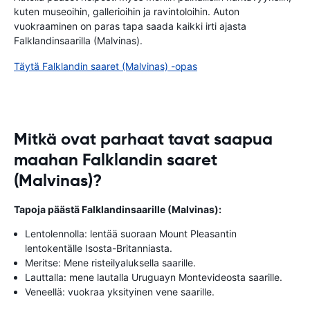
kuten museoihin, gallerioihin ja ravintoloihin. Auton
vuokraaminen on paras tapa saada kaikki irti ajasta
Falklandinsaarilla (Malvinas).
Täytä Falklandin saaret (Malvinas) -opas
Mitkä ovat parhaat tavat saapua
maahan Falklandin saaret
(Malvinas)?
Tapoja päästä Falklandinsaarille (Malvinas):
Lentolennolla: lentää suoraan Mount Pleasantin
lentokentälle Isosta-Britanniasta.
Meritse: Mene risteilyaluksella saarille.
Lauttalla: mene lautalla Uruguayn Montevideosta saarille.
Veneellä: vuokraa yksityinen vene saarille.