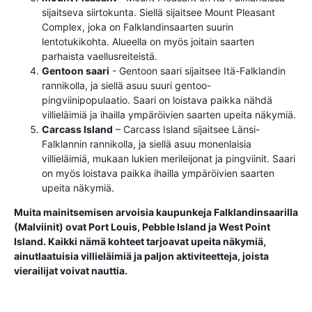
sijaitseva siirtokunta. Siellä sijaitsee Mount Pleasant
Complex, joka on Falklandinsaarten suurin
lentotukikohta. Alueella on myös joitain saarten
parhaista vaellusreiteistä.
Gentoon saari
- Gentoon saari sijaitsee Itä-Falklandin
rannikolla, ja siellä asuu suuri gentoo-
pingviinipopulaatio. Saari on loistava paikka nähdä
villieläimiä ja ihailla ympäröivien saarten upeita näkymiä.
Carcass Island
– Carcass Island sijaitsee Länsi-
Falklannin rannikolla, ja siellä asuu monenlaisia ​​
villieläimiä, mukaan lukien merileijonat ja pingviinit. Saari
on myös loistava paikka ihailla ympäröivien saarten
upeita näkymiä.
Muita mainitsemisen arvoisia kaupunkeja Falklandinsaarilla
(Malviinit) ovat Port Louis, Pebble Island ja West Point
Island. Kaikki nämä kohteet tarjoavat upeita näkymiä,
ainutlaatuisia villieläimiä ja paljon aktiviteetteja, joista
vierailijat voivat nauttia.