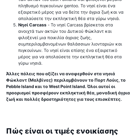
πληθυσμό πιγκουίνων gentoo. Το νησί είναι ένα
εξαιρετικό μέρος για να δείτε την άγρια ​​ζωή και να
απολαύσετε την εκπληκτική θέα στα γύρω νησιά.
Νησί Carcass
- Το νησί Carcass βρίσκεται στα
ανοιχτά των ακτών του Δυτικού Φώκλαντ και
φιλοξενεί μια ποικιλία άγριας ζωής,
συμπεριλαμβανομένων θαλάσσιων λιονταριών και
πιγκουίνων. Το νησί είναι επίσης ένα εξαιρετικό
μέρος για να απολαύσετε την εκπληκτική θέα στα
γύρω νησιά.
Άλλες πόλεις που αξίζει να αναφερθούν στα νησιά
Φώκλαντ (Μαλβίνες) περιλαμβάνουν το Πορτ Λούις, το
Pebble Island και το West Point Island. Όλοι αυτοί οι
προορισμοί προσφέρουν εκπληκτική θέα, μοναδική άγρια
​​ζωή και πολλές δραστηριότητες για τους επισκέπτες.
Πώς είναι οι τιμές ενοικίασης