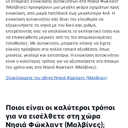
Οι εταιρείες ενοικίασης αυτοκινήτων στα Νησιά Φώκλαντ
(Μαλβίνες) προσφέρουν μια μεγάλη γκάμα οχημάτων προς
ενοικίαση, από μικρά hatchback έως μεγαλύτερα 4x4. Η
ενοικίαση αυτοκινήτου σάς δίνει την ελευθερία να
εξερευνήσετε τα νησιά με τον δικό σας ρυθμό,
επιτρέποντάς σας να απολαύσετε το εκπληκτικό τοπίο και
να επισκεφθείτε μερικές από τις πιο απομακρυσμένες
τοποθεσίες. Με αυτοκίνητο, μπορείτε επίσης να έχετε
εύκολη πρόσβαση στα πολλά τοπικά αξιοθέατα, όπως
μουσεία, γκαλερί και εστιατόρια. Η ενοικίαση αυτοκινήτου
είναι ο καλύτερος τρόπος για να αξιοποιήσετε στο έπακρο
τον χρόνο σας στα Νησιά Φώκλαντ (Μαλβίνες).
Ολοκληρώστε τον οδηγό Νησιά Φώκλαντ (Μαλβίνες)
Ποιοι είναι οι καλύτεροι τρόποι
για να εισέλθετε στη χώρα
Νησιά Φώκλαντ (Μαλβίνες);