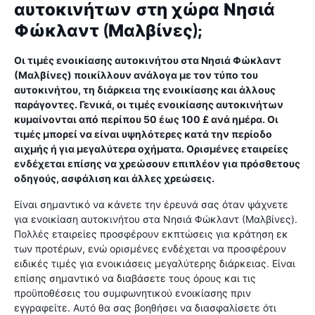
αυτοκινήτων στη χώρα Νησιά
Φώκλαντ (Μαλβίνες);
Οι τιμές ενοικίασης αυτοκινήτου στα Νησιά Φώκλαντ
(Μαλβίνες) ποικίλλουν ανάλογα με τον τύπο του
αυτοκινήτου, τη διάρκεια της ενοικίασης και άλλους
παράγοντες. Γενικά, οι τιμές ενοικίασης αυτοκινήτων
κυμαίνονται από περίπου 50 έως 100 £ ανά ημέρα. Οι
τιμές μπορεί να είναι υψηλότερες κατά την περίοδο
αιχμής ή για μεγαλύτερα οχήματα. Ορισμένες εταιρείες
ενδέχεται επίσης να χρεώσουν επιπλέον για πρόσθετους
οδηγούς, ασφάλιση και άλλες χρεώσεις.
Είναι σημαντικό να κάνετε την έρευνά σας όταν ψάχνετε
για ενοικίαση αυτοκινήτου στα Νησιά Φώκλαντ (Μαλβίνες).
Πολλές εταιρείες προσφέρουν εκπτώσεις για κράτηση εκ
των προτέρων, ενώ ορισμένες ενδέχεται να προσφέρουν
ειδικές τιμές για ενοικιάσεις μεγαλύτερης διάρκειας. Είναι
επίσης σημαντικό να διαβάσετε τους όρους και τις
προϋποθέσεις του συμφωνητικού ενοικίασης πριν
εγγραφείτε. Αυτό θα σας βοηθήσει να διασφαλίσετε ότι