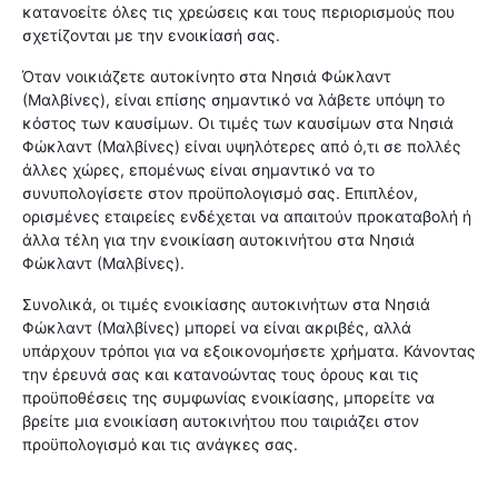
κατανοείτε όλες τις χρεώσεις και τους περιορισμούς που
σχετίζονται με την ενοικίασή σας.
Όταν νοικιάζετε αυτοκίνητο στα Νησιά Φώκλαντ
(Μαλβίνες), είναι επίσης σημαντικό να λάβετε υπόψη το
κόστος των καυσίμων. Οι τιμές των καυσίμων στα Νησιά
Φώκλαντ (Μαλβίνες) είναι υψηλότερες από ό,τι σε πολλές
άλλες χώρες, επομένως είναι σημαντικό να το
συνυπολογίσετε στον προϋπολογισμό σας. Επιπλέον,
ορισμένες εταιρείες ενδέχεται να απαιτούν προκαταβολή ή
άλλα τέλη για την ενοικίαση αυτοκινήτου στα Νησιά
Φώκλαντ (Μαλβίνες).
Συνολικά, οι τιμές ενοικίασης αυτοκινήτων στα Νησιά
Φώκλαντ (Μαλβίνες) μπορεί να είναι ακριβές, αλλά
υπάρχουν τρόποι για να εξοικονομήσετε χρήματα. Κάνοντας
την έρευνά σας και κατανοώντας τους όρους και τις
προϋποθέσεις της συμφωνίας ενοικίασης, μπορείτε να
βρείτε μια ενοικίαση αυτοκινήτου που ταιριάζει στον
προϋπολογισμό και τις ανάγκες σας.