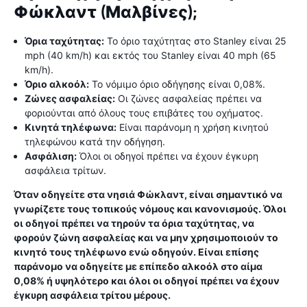
Φώκλαντ (Μαλβίνες);
Όρια ταχύτητας:
Το όριο ταχύτητας στο Stanley είναι 25
mph (40 km/h) και εκτός του Stanley είναι 40 mph (65
km/h).
Όριο αλκοόλ:
Το νόμιμο όριο οδήγησης είναι 0,08%.
Ζώνες ασφαλείας:
Οι ζώνες ασφαλείας πρέπει να
φοριούνται από όλους τους επιβάτες του οχήματος.
Κινητά τηλέφωνα:
Είναι παράνομη η χρήση κινητού
τηλεφώνου κατά την οδήγηση.
Ασφάλιση:
Όλοι οι οδηγοί πρέπει να έχουν έγκυρη
ασφάλεια τρίτων.
Όταν οδηγείτε στα νησιά Φώκλαντ, είναι σημαντικό να
γνωρίζετε τους τοπικούς νόμους και κανονισμούς. Όλοι
οι οδηγοί πρέπει να τηρούν τα όρια ταχύτητας, να
φορούν ζώνη ασφαλείας και να μην χρησιμοποιούν το
κινητό τους τηλέφωνο ενώ οδηγούν. Είναι επίσης
παράνομο να οδηγείτε με επίπεδο αλκοόλ στο αίμα
0,08% ή υψηλότερο και όλοι οι οδηγοί πρέπει να έχουν
έγκυρη ασφάλεια τρίτου μέρους.