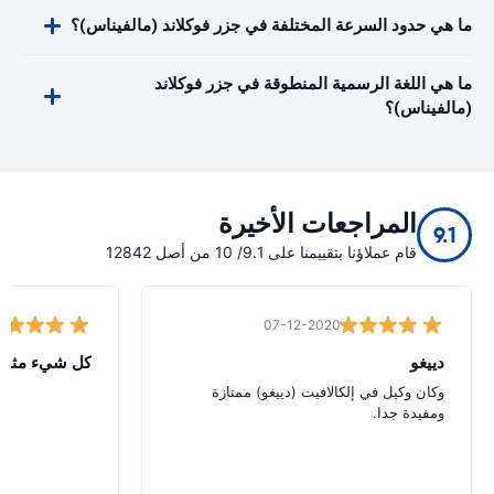
ما هي حدود السرعة المختلفة في جزر فوكلاند (مالفيناس)؟
ما هي اللغة الرسمية المنطوقة في جزر فوكلاند
(مالفيناس)؟
المراجعات الأخيرة
9.1
قام عملاؤنا بتقييمنا على 9.1/ 10 من أصل 12842
07-12-2020
دييغو
كل شيء مثالي
وكان وكيل في إلكالافيت (دييغو) ممتازة
ومفيدة جدا.