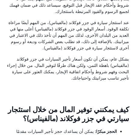
شروط وأحكام عقد الإيجار قبل التوقيع. سيساعد ذلك في ضمان فهمك
لجميع الرسوم والقيود المرتبطة باستئجارك.
عند استئجار سيارة في جزر فوكلاند (مالفيناس)، من المهم أيضًا مراعاة
تكلفة الوقود. أسعار الوقود في جزر فوكلاند (مالفيناس) أعلى منها في
العديد من البلدان الأخرى، لذلك من المهم أن تأخذ ذلك في الاعتبار في
ميزانيتك. بالإضافة إلى ذلك، قد تطلب بعض الشركات وديعة أو رسوم
أخرى لاستئجار سيارة في جزر فوكلاند (مالفيناس).
بشكل عام، يمكن أن تكون أسعار تأجير السيارات في جزر فوكلاند
(مالفيناس) باهظة الثمن، ولكن هناك طرقًا لتوفير المال. من خلال إجراء
البحث وفهم شروط وأحكام اتفاقية الإيجار، يمكنك العثور على سيارة
تأجير تناسب ميزانيتك واحتياجاتك.
كيف يمكنني توفير المال من خلال استئجار
سيارتي في جزر فوكلاند (مالفيناس)؟
الحجز مبكرًا:
يمكن أن يساعدك حجز تأجير السيارات مقدمًا