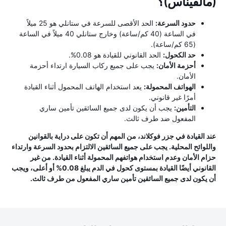
(مالفيناس)؟
حدود السرعة:
الحد الأقصى للسرعة في ستانلي هو 25 ميلاً
في الساعة (40 كم/ساعة) وخارج ستانلي 40 ميلاً في الساعة
(65 كم/ساعة).
حد الكحول:
الحد القانوني للقيادة هو 0.08%.
أحزمة الأمان:
يجب على جميع ركاب السيارة ارتداء أحزمة
الأمان.
الهواتف المحمولة:
يعد استخدام الهاتف المحمول أثناء القيادة
أمرًا غير قانوني.
التأمين:
يجب أن يكون لدى جميع السائقين تأمين ساري
المفعول ضد طرف ثالث.
عند القيادة في جزر فوكلاند، من المهم أن تكون على دراية بالقوانين
واللوائح المحلية. يجب على جميع السائقين الالتزام بحدود السرعة وارتداء
حزام الأمان وعدم استخدام هواتفهم المحمولة أثناء القيادة. من غير
القانوني أيضًا القيادة بمستوى كحول في الدم يبلغ 0.08% أو أعلى، ويجب
أن يكون لدى جميع السائقين تأمين ساري المفعول من طرف ثالث.