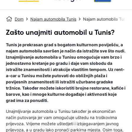
Dom
Najam automobila Tunis
Najam automobila Tunis
Zašto unajmiti automobil u Tunis?
Tunis je prekrasan grad s bogatom kulturnom poviješću, a
najam automobila savršen je način da istražite sve što nudi.
Iznajmljivanje automobila u Tunisu omogućuje vam brzo i
jednostavno kretanje po gradu i daje vam slobodu da
istražite znamenitosti i atrakcije vlastitim tempom. Uz rent-
a-car u Tunisu možete putovati do obližnjih plaža i
povijesnih znamenitosti ili istražiti užurbane gradske
tržnice. Također možete iskoristiti brojne restorane, kafiće i
barove, kao i mnoge kulturne događaje i aktivnosti koje
grad ima za ponuditi.
Unajmljivanje automobila u Tunisu također je ekonomičan
način putovanja jer vam omogućuje uštedu na troškovima
prijevoza. Vrijeme možete uštedjeti i izbjegavanjem javnog
prijevoza, a u gradu lako pronaći parkirna mjesta. Osim toga,