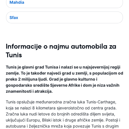
Mahdia
Sfax
Informacije o najmu automobila za
Tunis
Tunis je glavni grad Tunisa i nalazi se u najsjevernijoj regiji
zemlje. To je također najveći grad u zemlji, s populacijom od
preko 2 milijuna ljudi. Grad je glavno kulturno i
gospodarsko središte Sjeverne Afrike i dom je niza važnih
znamenitosti i atrakcija.
Tunis opslužuje međunarodna zračna luka Tunis-Carthage,
koja se nalazi 8 kilometara sjeveroistočno od centra grada.
Zračna luka nudi letove do brojnih odredišta diljem svijeta,
uključujući Europu, Bliski istok i druge afričke zemlje. Postoji i
autobusna i željeznička mreža koja povezuje Tunis s drugim