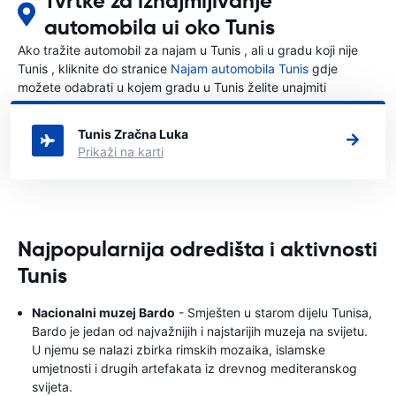
Tvrtke za iznajmljivanje
automobila ui oko Tunis
Ako tražite automobil za najam u Tunis , ali u gradu koji nije
Tunis , kliknite do stranice
Najam automobila Tunis
gdje
možete odabrati u kojem gradu u Tunis želite unajmiti
automobil.
Tunis Zračna Luka
Prikaži na karti
Najpopularnija odredišta i aktivnosti
Tunis
Nacionalni muzej Bardo
- Smješten u starom dijelu Tunisa,
Bardo je jedan od najvažnijih i najstarijih muzeja na svijetu.
U njemu se nalazi zbirka rimskih mozaika, islamske
umjetnosti i drugih artefakata iz drevnog mediteranskog
svijeta.