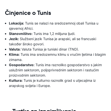
Činjenice o Tunis
Lokacija:
Tunis se nalazi na sredozemnoj obali Tunisa u
sjevernoj Africi.
Stanovništvo:
Tunis ima 1,2 milijuna ljudi.
Jezik:
Službeni jezik Tunisa je arapski, ali se francuski
također široko govori.
Valuta:
Valuta Tunisa je tuniski dinar (TND).
Klima:
Tunis ima sredozemnu klimu s vrućim ljetima i blagim
zimama.
Gospodarstvo:
Tunis ima raznoliko gospodarstvo s jakim
uslužnim sektorom, poljoprivrednim sektorom i rastućim
proizvodnim sektorom.
Kultura:
Tunis je kulturno raznolik grad s utjecajima iz
arapskog svijeta i Europe.