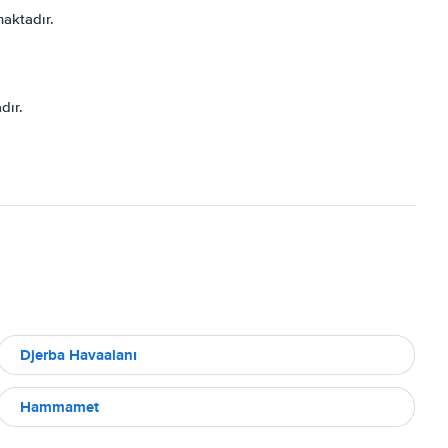
aktadır.
dır.
Djerba Havaalanı
Hammamet