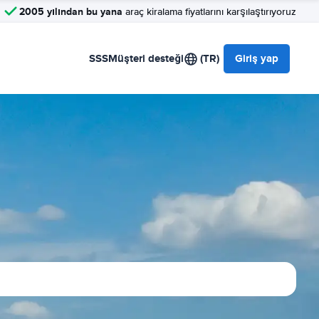
2005 yılından bu yana
araç kiralama fiyatlarını karşılaştırıyoruz
SSS
Müşteri desteği
(TR)
Giriş yap