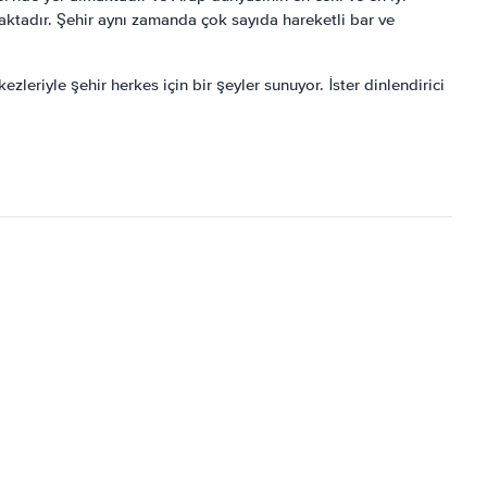
maktadır. Şehir aynı zamanda çok sayıda hareketli bar ve
ezleriyle şehir herkes için bir şeyler sunuyor. İster dinlendirici