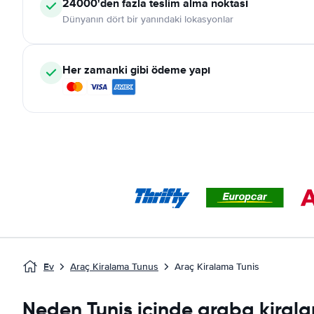
24000'den fazla teslim alma noktası
Dünyanın dört bir yanındaki lokasyonlar
Her zamanki gibi ödeme yapı
Ev
Araç Kiralama Tunus
Araç Kiralama Tunis
Neden Tunis içinde araba kirala