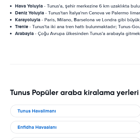
Hava Yoluyla
- Tunus'a, şehir merkezine 6 km uzaklıkta bul
Deniz Yoluyla
- Tunus'tan İtalya'nın Cenova ve Palermo limanla
Karayoluyla
- Paris, Milano, Barselona ve Londra gibi büyük 
Trenle
- Tunus'ta iki ana tren hattı bulunmaktadır; Tunus-Gou
Arabayla
- Çoğu Avrupa ülkesinden Tunus'a arabayla gitmek 
Tunus Popüler araba kiralama yerleri
Tunus Havalimanı
Enfidha Havaalanı