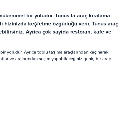
 mükemmel bir yoludur. Tunus'ta araç kiralama,
endi hızınızda keşfetme özgürlüğü verir. Tunus araç
ebilirsiniz. Ayrıca çok sayıda restoran, kafe ve
ir yoludur. Ayrıca toplu taşıma araçlarından kaçınarak
iyatlar ve aralarından seçim yapabileceğiniz geniş bir araç