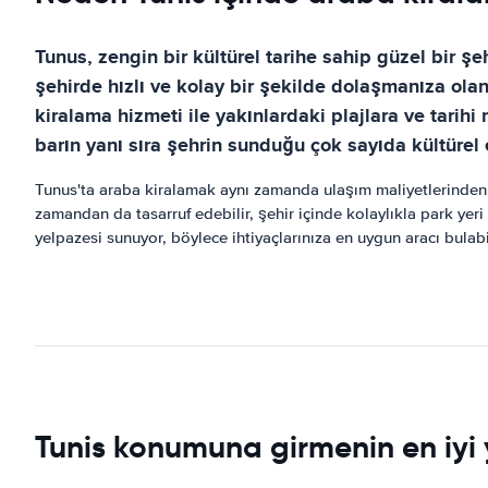
Tunus, zengin bir kültürel tarihe sahip güzel bir 
şehirde hızlı ve kolay bir şekilde dolaşmanıza olana
kiralama hizmeti ile yakınlardaki plajlara ve tarihi
barın yanı sıra şehrin sunduğu çok sayıda kültürel e
Tunus'ta araba kiralamak aynı zamanda ulaşım maliyetlerinden 
zamandan da tasarruf edebilir, şehir içinde kolaylıkla park yeri 
yelpazesi sunuyor, böylece ihtiyaçlarınıza en uygun aracı bulabil
Tunis konumuna girmenin en iyi y