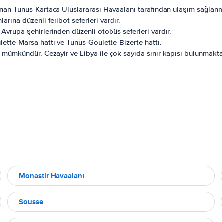
unan Tunus-Kartaca Uluslararası Havaalanı tarafından ulaşım sağlanm
rına düzenli feribot seferleri vardır.
Avrupa şehirlerinden düzenli otobüs seferleri vardır.
lette-Marsa hattı ve Tunus-Goulette-Bizerte hattı.
mümkündür. Cezayir ve Libya ile çok sayıda sınır kapısı bulunmakta
Monastir Havaalanı
Sousse