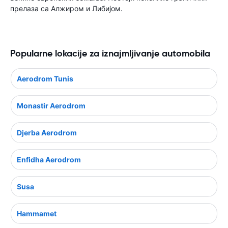
прелаза са Алжиром и Либијом.
Popularne lokacije za iznajmljivanje automobila
Aerodrom Tunis
Monastir Aerodrom
Djerba Aerodrom
Enfidha Aerodrom
Susa
Hammamet