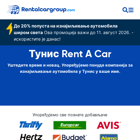
До 20% попуста на изнајмљивање аутомобила
широм света
Ова промоција важи до 11. август 2026. -
искористите је данас!
Тунис Rent A Car
Уштедите време и новац. Упоређујемо понуде компанија за
изнајмљивање аутомобила у Тунис у ваше име.
Упоређујемо све познате добављаче