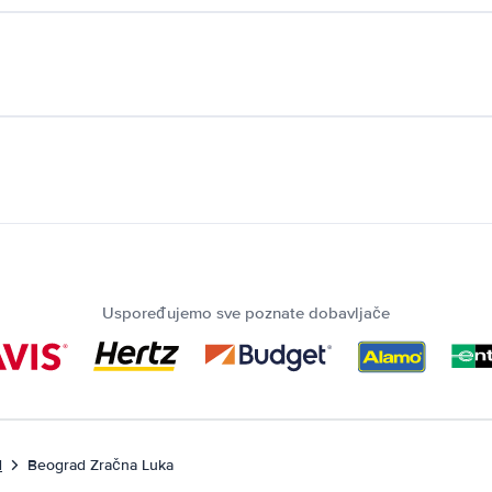
Uspoređujemo sve poznate dobavljače
d
Beograd Zračna Luka