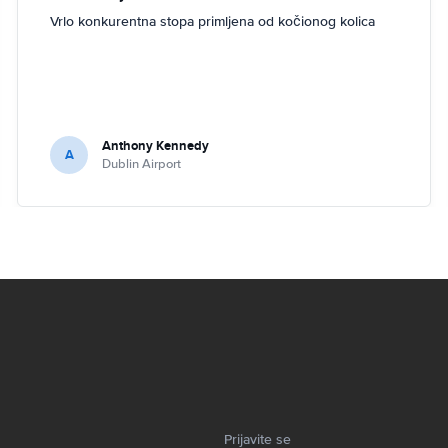
Vrlo konkurentna stopa primljena od kočionog kolica
Anthony Kennedy
A
Dublin Airport
Prijavite se