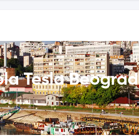
ola Tesla Beogra
ki za