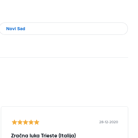
Novi Sad
28-12-2020
Zračna luka Trieste (Italija)