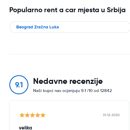
Popularno rent a car mjesta u Srbija
Beograd Zračna Luka
Nedavne recenzije
9.1
Naši kupci nas ocjenjuju 9.1 /10 od 12842
31-12-2020
velika