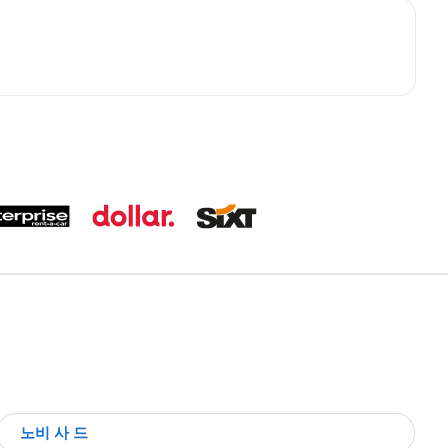
노비 사 드