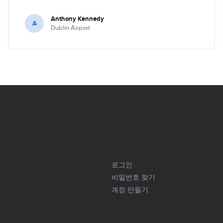
Anthony Kennedy
A
Dublin Airport
로그인
비밀번호 찾기
계정 만들기