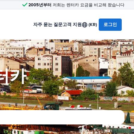
2005년부터
저희는 렌터카 요금을 비교해 왔습니다
자주 묻는 질문
고객 지원
(KR)
로그인
터카