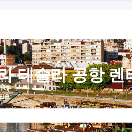
라 테슬라 공항 렌
여 베
제안을