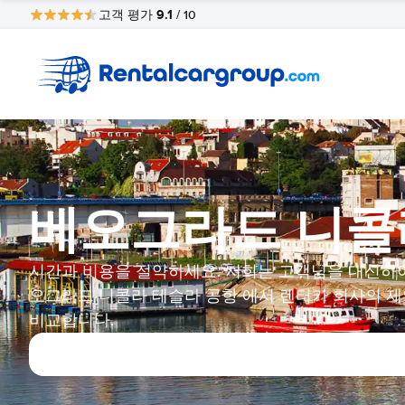
9.1
고객 평가
/ 10
베오그라드 니콜
시간과 비용을 절약하세요. 저희는 고객님을 대신하
오그라드 니콜라 테슬라 공항 에서 렌터카 회사의 
비교합니다.