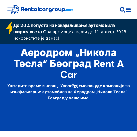
Београд
До 20% попуста на изнајмљивање аутомобила
широм света
Ова промоција важи до 11. август 2026. -
искористите је данас!
Аеродром „Никола
Тесла“ Београд Rent A
Car
Уштедите време и новац. Упоређујемо понуде компанија за
изнајмљивање аутомобила на Аеродром „Никола Тесла“
Београд у ваше име.