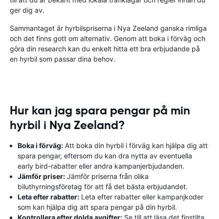
ger dig av.
Sammantaget är hyrbilspriserna i Nya Zeeland ganska rimliga
och det finns gott om alternativ. Genom att boka i förväg och
göra din research kan du enkelt hitta ett bra erbjudande på
en hyrbil som passar dina behov.
Hur kan jag spara pengar på min
hyrbil i Nya Zeeland?
Boka i förväg:
Att boka din hyrbil i förväg kan hjälpa dig att
spara pengar, eftersom du kan dra nytta av eventuella
early bird-rabatter eller andra kampanjerbjudanden.
Jämför priser:
Jämför priserna från olika
biluthyrningsföretag för att få det bästa erbjudandet.
Leta efter rabatter:
Leta efter rabatter eller kampanjkoder
som kan hjälpa dig att spara pengar på din hyrbil.
Kontrollera efter dolda avgifter:
Se till att läsa det finstilta