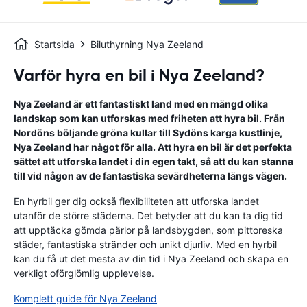
Startsida
Biluthyrning Nya Zeeland
Varför hyra en bil i Nya Zeeland?
Nya Zeeland är ett fantastiskt land med en mängd olika
landskap som kan utforskas med friheten att hyra bil. Från
Nordöns böljande gröna kullar till Sydöns karga kustlinje,
Nya Zeeland har något för alla. Att hyra en bil är det perfekta
sättet att utforska landet i din egen takt, så att du kan stanna
till vid någon av de fantastiska sevärdheterna längs vägen.
En hyrbil ger dig också flexibiliteten att utforska landet
utanför de större städerna. Det betyder att du kan ta dig tid
att upptäcka gömda pärlor på landsbygden, som pittoreska
städer, fantastiska stränder och unikt djurliv. Med en hyrbil
kan du få ut det mesta av din tid i Nya Zeeland och skapa en
verkligt oförglömlig upplevelse.
Komplett guide för Nya Zeeland