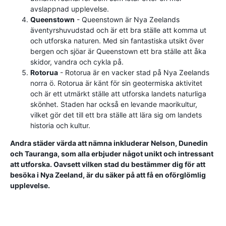
avslappnad upplevelse.
Queenstown
- Queenstown är Nya Zeelands
äventyrshuvudstad och är ett bra ställe att komma ut
och utforska naturen. Med sin fantastiska utsikt över
bergen och sjöar är Queenstown ett bra ställe att åka
skidor, vandra och cykla på.
Rotorua
- Rotorua är en vacker stad på Nya Zeelands
norra ö. Rotorua är känt för sin geotermiska aktivitet
och är ett utmärkt ställe att utforska landets naturliga
skönhet. Staden har också en levande maorikultur,
vilket gör det till ett bra ställe att lära sig om landets
historia och kultur.
Andra städer värda att nämna inkluderar Nelson, Dunedin
och Tauranga, som alla erbjuder något unikt och intressant
att utforska. Oavsett vilken stad du bestämmer dig för att
besöka i Nya Zeeland, är du säker på att få en oförglömlig
upplevelse.