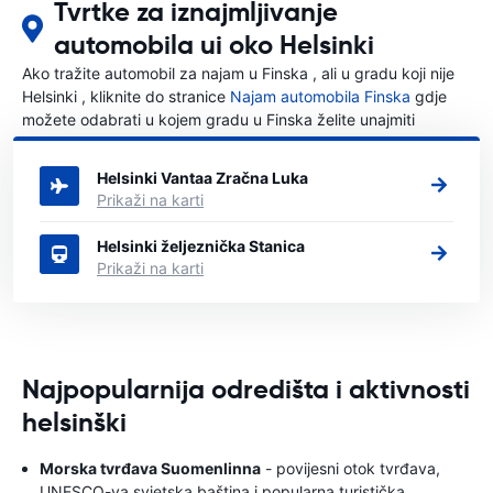
Tvrtke za iznajmljivanje
automobila ui oko Helsinki
Ako tražite automobil za najam u Finska , ali u gradu koji nije
Helsinki , kliknite do stranice
Najam automobila Finska
gdje
možete odabrati u kojem gradu u Finska želite unajmiti
automobil.
Helsinki Vantaa Zračna Luka
Prikaži na karti
Helsinki željeznička Stanica
Prikaži na karti
Najpopularnija odredišta i aktivnosti
helsinški
Morska tvrđava Suomenlinna
- povijesni otok tvrđava,
UNESCO-va svjetska baština i popularna turistička