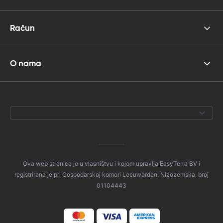
Račun
O nama
Ova web stranica je u vlasništvu i kojom upravlja EasyTerra BV i
registrirana je pri Gospodarskoj komori Leeuwarden, Nizozemska, broj
01104443