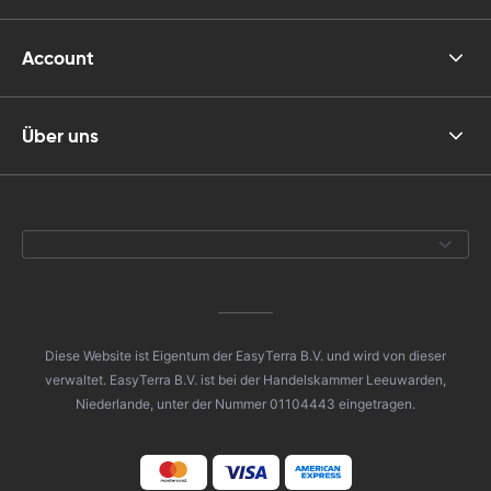
Account
Über uns
Diese Website ist Eigentum der EasyTerra B.V. und wird von dieser
verwaltet. EasyTerra B.V. ist bei der Handelskammer Leeuwarden,
Niederlande, unter der Nummer 01104443 eingetragen.