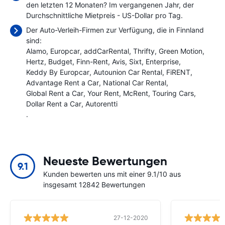
den letzten 12 Monaten? Im vergangenen Jahr, der
Durchschnittliche Mietpreis
- US-Dollar pro Tag.
Der Auto-Verleih-Firmen zur Verfügung, die in Finnland
sind:
Alamo
Europcar
addCarRental
Thrifty
Green Motion
Hertz
Budget
Finn-Rent
Avis
Sixt
Enterprise
Keddy By Europcar
Autounion Car Rental
FiRENT
Advantage Rent a Car
National Car Rental
Global Rent a Car
Your Rent
McRent
Touring Cars
Dollar Rent a Car
Autorentti
.
Neueste Bewertungen
9.1
Kunden bewerten uns mit einer 9.1/10 aus
insgesamt 12842 Bewertungen
27-12-2020