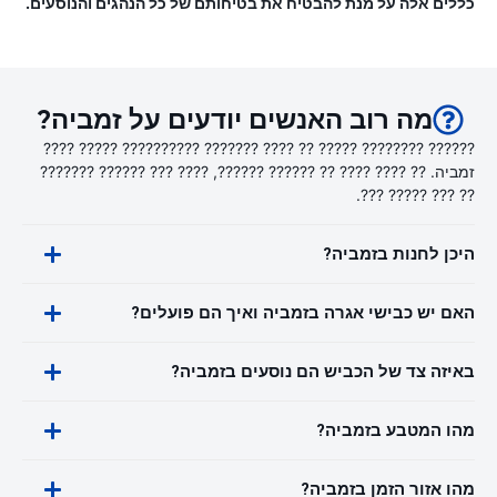
כללים אלה על מנת להבטיח את בטיחותם של כל הנהגים והנוסעים.
מה רוב האנשים יודעים על זמביה?
?????? ???????? ????? ?? ???? ??????? ?????????? ????? ????
זמביה. ?? ???? ???? ?? ?????? ??????, ???? ??? ?????? ???????
?? ??? ????? ???.
היכן לחנות בזמביה?
האם יש כבישי אגרה בזמביה ואיך הם פועלים?
באיזה צד של הכביש הם נוסעים בזמביה?
מהו המטבע בזמביה?
מהו אזור הזמן בזמביה?