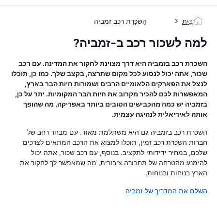
בַּיִת
הַשׂכָּרַת רֶכֶב זמביה
למה לשכור רכב ב-זמביה?
השכרת רכב בזמביה היא דרך מצוינת לחקור את המדינה. עם רכב
שכור, אתה יכול לנסוע לכל מקום שתרצה, בקצב שלך. כמו כן, תוכלו
לנצל את הפארקים הלאומיים הרבים ושמורות חיות הבר בארץ,
המאפשרות לכם להכיר מקרוב את חיות הבר המקומיות. יתר על כן,
בזמביה יש כמה מהכבישים הטובים ביותר באפריקה, מה שהופך
אותה לאידיאלית לנהיגה עצמית.
השכרת רכב בזמביה גם היא משתלמת מאוד. עם מבחר רחב של
חברות השכרת רכב זמין, תוכלו למצוא את הרכב המתאים לצרכים
שלכם, במחיר ידידותי לתקציב. בנוסף, עם רכב שכור, אתה יכול
להימנע מהטרחה של תחבורה ציבורית, מה שמאפשר לך לחקור את
הארץ בנוחות ובנוחות.
השלם את המדריך של זמביה