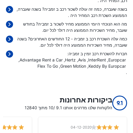
רכב המחיר היה
.
בשנה שעברה, כמה זה עולה לשכור רכב ב זמביה? בשנה שעברה,
הממוצע השכרת רכב המחיר היה
.
מה הוא הנוכחי היומי הממוצע מחיר לשכור ב זמביה? בחודש
שעבר, מחיר השכירות הממוצע היה
דולר לכל יום.
כמה עלה השכרת רכב ב זמביה - 12 החודשים האחרונים? בשנה
שעברה, מחיר השכירות הממוצע היה
דולר לכל יום.
חברות להשכרת רכב זמין ב זמביה:
Advantage Rent a Car
Hertz
Avis
InterRent
Europcar
Flex To Go
Green Motion
Keddy By Europcar
.
ביקורות אחרונות
9.1
הלקוחות שלנו מדרגים אותנו 9.1 /10 מתוך 12840
04-12-2020