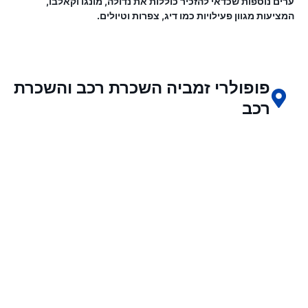
ערים נוספות שכדאי להזכיר כוללות את נדולה, מונגו וקאלבו,
המציעות מגוון פעילויות כמו דיג, צפרות וטיולים.
פופולרי זמביה השכרת רכב והשכרת
רכב