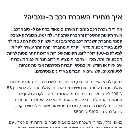
איך מחירי השכרת רכב ב-זמביה?
מחירי השכרת רכב בזמביה משתנים מאוד בהתאם ל- סוג הרכב,
משך תקופת ההשכרה והחברה שתבחרו. לדוגמה, מכונית האצ'בק
קטנה מחברת השכרת רכב בתקציב נמוך עשויה לעלות רק 20 דולר
ליום, בעוד מכונית סדאן יוקרתית מחברה יקרה יותר עשויה לעלות
למעלה מ-100 דולר ליום. תקופות שכירות ארוכות יותר נוטות להיות
חסכוניות יותר, מכיוון שחברות מציעות לרוב הנחות עבור השכרות
שבועיות או חודשיות. בנוסף, חברות מסוימות מציעות הנחות
לסטודנטים, קשישים או חברים בארגונים מסוימים.
בנוסף לדמי השכרת הבסיס, רוב חברות השכרת הרכב בזמביה גובות
עמלה נוספת עבור ביטוח ושירותים אחרים. עמלה זו יכולה לנוע בין 5$
ל-20$ ליום, תלוי בחברה ובסוג המכונית. חשוב לקרוא בעיון את
התנאים וההגבלות כדי לוודא שאתה מודע לכל העמלות והחיובים
הקשורים להשכרה. בנוסף, חברות מסוימות עשויות לדרוש פיקדון,
שיכול לנוע בין $100 ל-$500.
באופן כללי, מחירי השכרת רכב בזמביה סבירים ותחרותיים למדי. עם