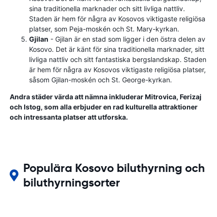
sina traditionella marknader och sitt livliga nattliv.
Staden är hem för några av Kosovos viktigaste religiösa
platser, som Peja-moskén och St. Mary-kyrkan.
Gjilan
- Gjilan är en stad som ligger i den östra delen av
Kosovo. Det är känt för sina traditionella marknader, sitt
livliga nattliv och sitt fantastiska bergslandskap. Staden
är hem för några av Kosovos viktigaste religiösa platser,
såsom Gjilan-moskén och St. George-kyrkan.
Andra städer värda att nämna inkluderar Mitrovica, Ferizaj
och Istog, som alla erbjuder en rad kulturella attraktioner
och intressanta platser att utforska.
Populära Kosovo biluthyrning och
biluthyrningsorter