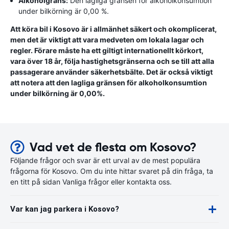
Alkoholgräns:
Den lagliga gränsen för alkoholkonsumtion
under bilkörning är 0,00 %.
Att köra bil i Kosovo är i allmänhet säkert och okomplicerat,
men det är viktigt att vara medveten om lokala lagar och
regler. Förare måste ha ett giltigt internationellt körkort,
vara över 18 år, följa hastighetsgränserna och se till att alla
passagerare använder säkerhetsbälte. Det är också viktigt
att notera att den lagliga gränsen för alkoholkonsumtion
under bilkörning är 0,00%.
Vad vet de flesta om Kosovo?
Följande frågor och svar är ett urval av de mest populära
frågorna för Kosovo. Om du inte hittar svaret på din fråga, ta
en titt på sidan Vanliga frågor eller kontakta oss.
Var kan jag parkera i Kosovo?