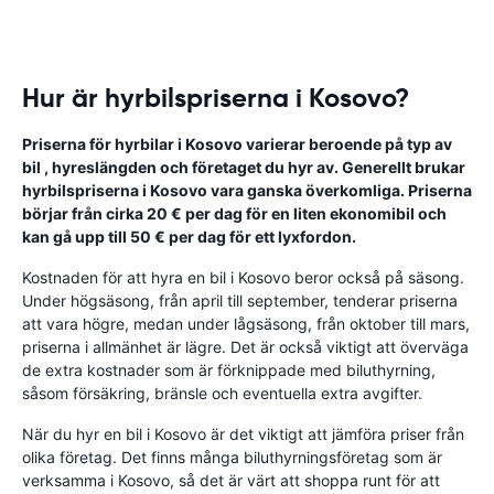
Hur är hyrbilspriserna i Kosovo?
Priserna för hyrbilar i Kosovo varierar beroende på typ av
bil , hyreslängden och företaget du hyr av. Generellt brukar
hyrbilspriserna i Kosovo vara ganska överkomliga. Priserna
börjar från cirka 20 € per dag för en liten ekonomibil och
kan gå upp till 50 € per dag för ett lyxfordon.
Kostnaden för att hyra en bil i Kosovo beror också på säsong.
Under högsäsong, från april till september, tenderar priserna
att vara högre, medan under lågsäsong, från oktober till mars,
priserna i allmänhet är lägre. Det är också viktigt att överväga
de extra kostnader som är förknippade med biluthyrning,
såsom försäkring, bränsle och eventuella extra avgifter.
När du hyr en bil i Kosovo är det viktigt att jämföra priser från
olika företag. Det finns många biluthyrningsföretag som är
verksamma i Kosovo, så det är värt att shoppa runt för att