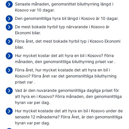
Senaste månaden, genomsnittet biluthyrning längd i
Kosovo var 10 dagar.
Den genomsnittliga hyra bil längd i Kosovo är 10 dagar.
De mest bokade hyrbil typ närvarande i Kosovo är
Ekonomi bilar.
Förra året, det mest bokade hyrbil typ i Kosovo Ekonomi
bilar.
Hur mycket kostar det att hyra en bil i Kosovo? Förra
månaden, den genomsnittliga biluthyrning priset var
.
Förra året, hur mycket kostade det att hyra en bil i
Kosovo? Förra året var det genomsnittliga biluthyrning
priset var
.
Vad är den nuvarande genomsnittliga dagliga priset för
att hyra en i Kosovo? Förra månaden, den genomsnittliga
hyran var
per dag.
Hur mycket kostade det att hyra en bil i Kosovo under de
senaste 12 månaderna? Förra Året, är den genomsnittliga
hyran var
per dag.