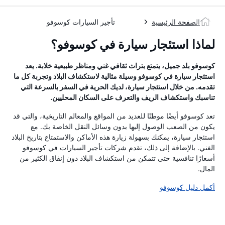
الصفحة الرئيسية
تأجير السيارات كوسوفو
لماذا استئجار سيارة في كوسوفو؟
كوسوفو بلد جميل، يتمتع بتراث ثقافي غني ومناظر طبيعية خلابة. يعد
استئجار سيارة في كوسوفو وسيلة مثالية لاستكشاف البلاد وتجربة كل ما
تقدمه. من خلال استئجار سيارة، لديك الحرية في السفر بالسرعة التي
تناسبك واستكشاف الريف والتعرف على السكان المحليين.
تعد كوسوفو أيضًا موطنًا للعديد من المواقع والمعالم التاريخية، والتي قد
يكون من الصعب الوصول إليها بدون وسائل النقل الخاصة بك. مع
استئجار سيارة، يمكنك بسهولة زيارة هذه الأماكن والاستمتاع بتاريخ البلاد
الغني. بالإضافة إلى ذلك، تقدم شركات تأجير السيارات في كوسوفو
أسعارًا تنافسية حتى تتمكن من استكشاف البلاد دون إنفاق الكثير من
المال.
أكمل دليل كوسوفو