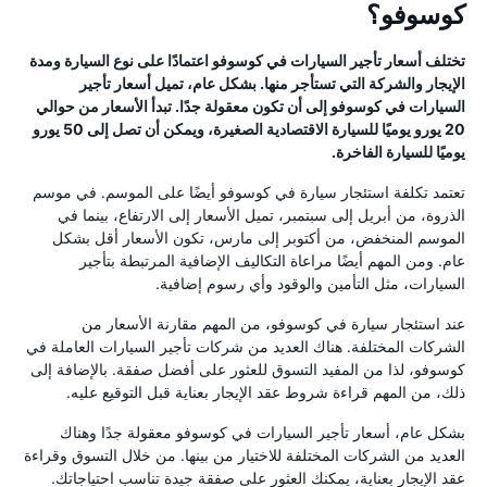
كوسوفو؟
تختلف أسعار تأجير السيارات في كوسوفو اعتمادًا على نوع السيارة ومدة
الإيجار والشركة التي تستأجر منها. بشكل عام، تميل أسعار تأجير
السيارات في كوسوفو إلى أن تكون معقولة جدًا. تبدأ الأسعار من حوالي
20 يورو يوميًا للسيارة الاقتصادية الصغيرة، ويمكن أن تصل إلى 50 يورو
يوميًا للسيارة الفاخرة.
تعتمد تكلفة استئجار سيارة في كوسوفو أيضًا على الموسم. في موسم
الذروة، من أبريل إلى سبتمبر، تميل الأسعار إلى الارتفاع، بينما في
الموسم المنخفض، من أكتوبر إلى مارس، تكون الأسعار أقل بشكل
عام. ومن المهم أيضًا مراعاة التكاليف الإضافية المرتبطة بتأجير
السيارات، مثل التأمين والوقود وأي رسوم إضافية.
عند استئجار سيارة في كوسوفو، من المهم مقارنة الأسعار من
الشركات المختلفة. هناك العديد من شركات تأجير السيارات العاملة في
كوسوفو، لذا من المفيد التسوق للعثور على أفضل صفقة. بالإضافة إلى
ذلك، من المهم قراءة شروط عقد الإيجار بعناية قبل التوقيع عليه.
بشكل عام، أسعار تأجير السيارات في كوسوفو معقولة جدًا وهناك
العديد من الشركات المختلفة للاختيار من بينها. من خلال التسوق وقراءة
عقد الإيجار بعناية، يمكنك العثور على صفقة جيدة تناسب احتياجاتك.