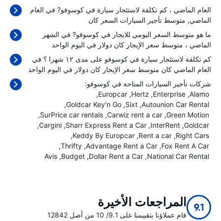
العام الماضي ، كم تكلفة لاستئجار سيارة في كوسوفو? في العام
الماضي, متوسط تأجير السيارات السعر كان
ما هو متوسط السعر اليومي للايجار في كوسوفو? في الشهر
الماضي ، متوسط سعر الإيجار كان
دولار في اليوم الواحد
كم تكلفة لاستئجار سيارة في كوسوفو على مدى ١٢ شهرا ؟ في
العام الماضي كان متوسط سعر الإيجار كان
دولار في اليوم الواحد
شركات تأجير السيارات المتاحة في كوسوفو:
Europcar
Hertz
Enterprise
Alamo
Goldcar Key'n Go
Sixt
Autounion Car Rental
SurPrice car rentals
Carwiz rent a car
Green Motion
Cargini
Sharr Express Rent a Car
InterRent
Goldcar
Keddy By Europcar
Rent a car
Right Cars
Thrifty
Advantage Rent a Car
Fox Rent A Car
Avis
Budget
Dollar Rent a Car
National Car Rental
المراجعات الأخيرة
9.1
قام عملاؤنا بتقييمنا على 9.1/ 10 من أصل 12842