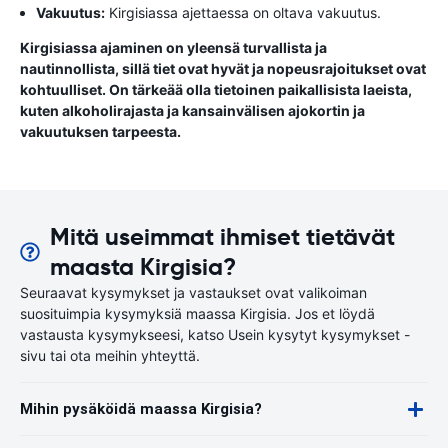
Vakuutus:
Kirgisiassa ajettaessa on oltava vakuutus.
Kirgisiassa ajaminen on yleensä turvallista ja
nautinnollista, sillä tiet ovat hyvät ja nopeusrajoitukset ovat
kohtuulliset. On tärkeää olla tietoinen paikallisista laeista,
kuten alkoholirajasta ja kansainvälisen ajokortin ja
vakuutuksen tarpeesta.
Mitä useimmat ihmiset tietävät
maasta Kirgisia?
Seuraavat kysymykset ja vastaukset ovat valikoiman
suosituimpia kysymyksiä maassa Kirgisia. Jos et löydä
vastausta kysymykseesi, katso Usein kysytyt kysymykset -
sivu tai ota meihin yhteyttä.
Mihin pysäköidä maassa Kirgisia?