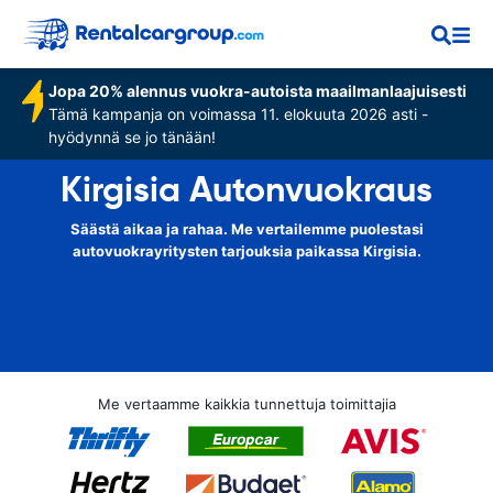
Jopa 20% alennus vuokra-autoista maailmanlaajuisesti
Tämä kampanja on voimassa 11. elokuuta 2026 asti -
hyödynnä se jo tänään!
Kirgisia Autonvuokraus
Säästä aikaa ja rahaa. Me vertailemme puolestasi
autovuokrayritysten tarjouksia paikassa Kirgisia.
Me vertaamme kaikkia tunnettuja toimittajia