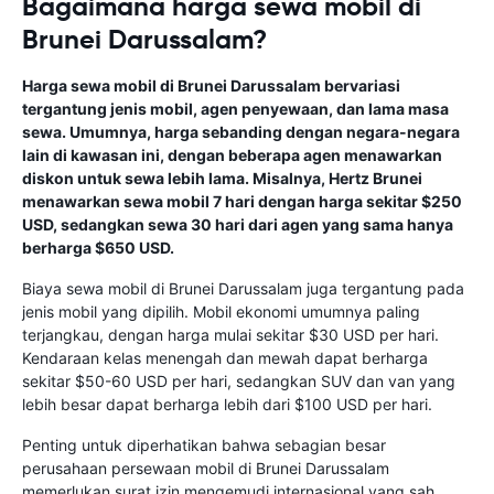
Bagaimana harga sewa mobil di
Brunei Darussalam?
Harga sewa mobil di Brunei Darussalam bervariasi
tergantung jenis mobil, agen penyewaan, dan lama masa
sewa. Umumnya, harga sebanding dengan negara-negara
lain di kawasan ini, dengan beberapa agen menawarkan
diskon untuk sewa lebih lama. Misalnya, Hertz Brunei
menawarkan sewa mobil 7 hari dengan harga sekitar $250
USD, sedangkan sewa 30 hari dari agen yang sama hanya
berharga $650 USD.
Biaya sewa mobil di Brunei Darussalam juga tergantung pada
jenis mobil yang dipilih. Mobil ekonomi umumnya paling
terjangkau, dengan harga mulai sekitar $30 USD per hari.
Kendaraan kelas menengah dan mewah dapat berharga
sekitar $50-60 USD per hari, sedangkan SUV dan van yang
lebih besar dapat berharga lebih dari $100 USD per hari.
Penting untuk diperhatikan bahwa sebagian besar
perusahaan persewaan mobil di Brunei Darussalam
memerlukan surat izin mengemudi internasional yang sah