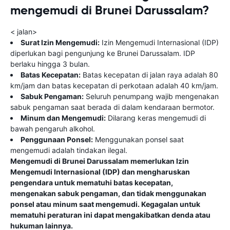
mengemudi di Brunei Darussalam?
< jalan>
Surat Izin Mengemudi:
Izin Mengemudi Internasional (IDP)
diperlukan bagi pengunjung ke Brunei Darussalam. IDP
berlaku hingga 3 bulan.
Batas Kecepatan:
Batas kecepatan di jalan raya adalah 80
km/jam dan batas kecepatan di perkotaan adalah 40 km/jam.
Sabuk Pengaman:
Seluruh penumpang wajib mengenakan
sabuk pengaman saat berada di dalam kendaraan bermotor.
Minum dan Mengemudi:
Dilarang keras mengemudi di
bawah pengaruh alkohol.
Penggunaan Ponsel:
Menggunakan ponsel saat
mengemudi adalah tindakan ilegal.
Mengemudi di Brunei Darussalam memerlukan Izin
Mengemudi Internasional (IDP) dan mengharuskan
pengendara untuk mematuhi batas kecepatan,
mengenakan sabuk pengaman, dan tidak menggunakan
ponsel atau minum saat mengemudi. Kegagalan untuk
mematuhi peraturan ini dapat mengakibatkan denda atau
hukuman lainnya.