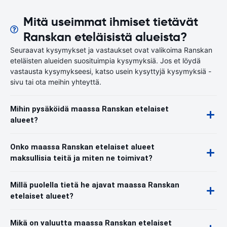
Mitä useimmat ihmiset tietävät
Ranskan eteläisistä alueista?
Seuraavat kysymykset ja vastaukset ovat valikoima Ranskan
eteläisten alueiden suosituimpia kysymyksiä. Jos et löydä
vastausta kysymykseesi, katso usein kysyttyjä kysymyksiä -
sivu tai ota meihin yhteyttä.
Mihin pysäköidä maassa Ranskan etelaiset
alueet?
Onko maassa Ranskan etelaiset alueet
maksullisia teitä ja miten ne toimivat?
Millä puolella tietä he ajavat maassa Ranskan
etelaiset alueet?
Mikä on valuutta maassa Ranskan etelaiset