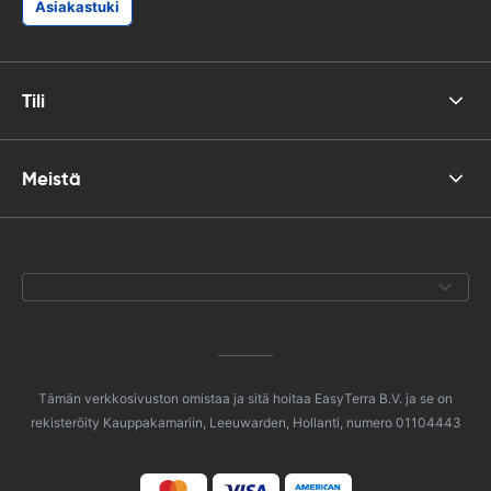
Asiakastuki
Tili
Meistä
Tämän verkkosivuston omistaa ja sitä hoitaa EasyTerra B.V. ja se on
rekisteröity Kauppakamariin, Leeuwarden, Hollanti, numero 01104443