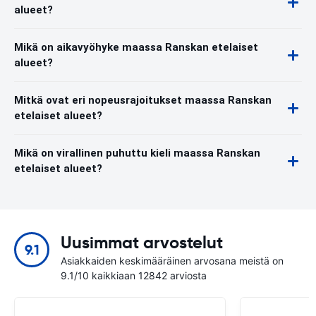
alueet?
Mikä on aikavyöhyke maassa Ranskan etelaiset
alueet?
Mitkä ovat eri nopeusrajoitukset maassa Ranskan
etelaiset alueet?
Mikä on virallinen puhuttu kieli maassa Ranskan
etelaiset alueet?
Uusimmat arvostelut
9.1
Asiakkaiden keskimääräinen arvosana meistä on
9.1/10 kaikkiaan 12842 arviosta