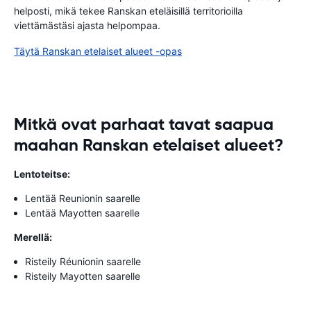
helposti, mikä tekee Ranskan eteläisillä territorioilla
viettämästäsi ajasta helpompaa.
Täytä Ranskan etelaiset alueet -opas
Mitkä ovat parhaat tavat saapua
maahan Ranskan etelaiset alueet?
Lentoteitse:
Lentää Reunionin saarelle
Lentää Mayotten saarelle
Merellä:
Risteily Réunionin saarelle
Risteily Mayotten saarelle