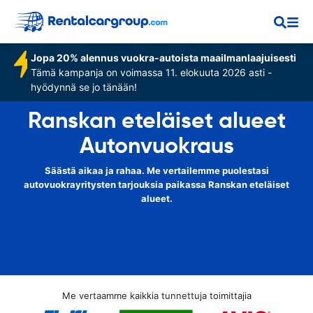
Jopa 20% alennus vuokra-autoista maailmanlaajuisesti
Tämä kampanja on voimassa 11. elokuuta 2026 asti -
hyödynnä se jo tänään!
Ranskan eteläiset alueet
Autonvuokraus
Säästä aikaa ja rahaa. Me vertailemme puolestasi
autovuokrayritysten tarjouksia paikassa Ranskan eteläiset
alueet.
Me vertaamme kaikkia tunnettuja toimittajia