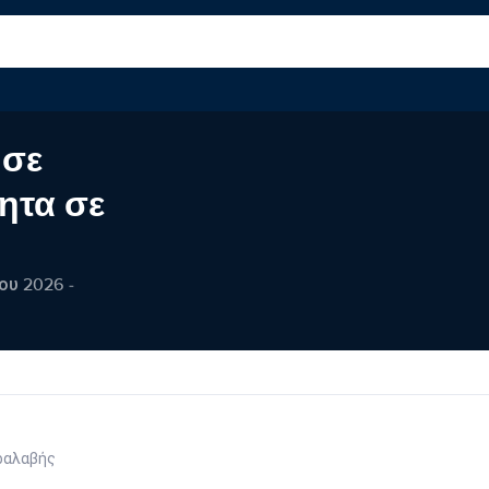
 σε
ητα σε
ου 2026 -
ραλαβής