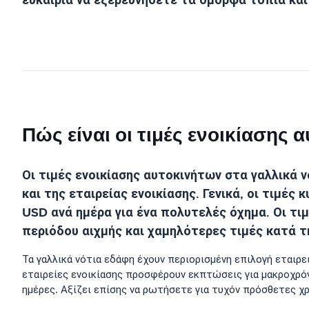
ευκαιρία να εξερευνήσετε τα όμορφα τοπία και
Πώς είναι οι τιμές ενοικίασης
Οι τιμές ενοικίασης αυτοκινήτων στα γαλλικά 
και της εταιρείας ενοικίασης. Γενικά, οι τιμέ
USD ανά ημέρα για ένα πολυτελές όχημα. Οι τι
περιόδου αιχμής και χαμηλότερες τιμές κατά τ
Τα γαλλικά νότια εδάφη έχουν περιορισμένη επιλογή εταιρε
εταιρείες ενοικίασης προσφέρουν εκπτώσεις για μακροχρόν
ημέρες. Αξίζει επίσης να ρωτήσετε για τυχόν πρόσθετες χ