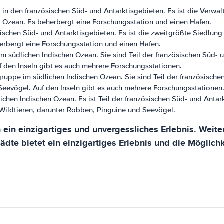
 in den französischen Süd- und Antarktisgebieten. Es ist die Verwa
en Ozean. Es beherbergt eine Forschungsstation und einen Hafen.
ischen Süd- und Antarktisgebieten. Es ist die zweitgrößte Siedlung 
erbergt eine Forschungsstation und einen Hafen.
im südlichen Indischen Ozean. Sie sind Teil der französischen Süd- 
f den Inseln gibt es auch mehrere Forschungsstationen.
gruppe im südlichen Indischen Ozean. Sie sind Teil der französische
Seevögel. Auf den Inseln gibt es auch mehrere Forschungsstationen
ichen Indischen Ozean. Es ist Teil der französischen Süd- und Antar
n Wildtieren, darunter Robben, Pinguine und Seevögel.
 ein einzigartiges und unvergessliches Erlebnis. Weite
Städte bietet ein einzigartiges Erlebnis und die Möglic