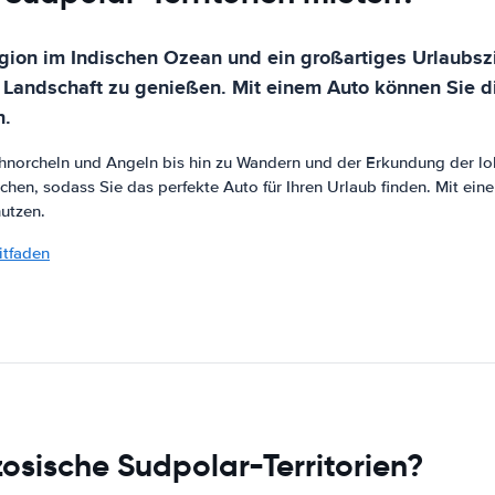
egion im Indischen Ozean und ein großartiges Urlaubszie
andschaft zu genießen. Mit einem Auto können Sie di
n.
Schnorcheln und Angeln bis hin zu Wandern und der Erkundung der 
chen, sodass Sie das perfekte Auto für Ihren Urlaub finden. Mit ei
nutzen.
itfaden
osische Sudpolar-Territorien?