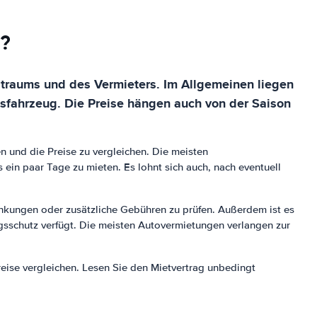
n?
itraums und des Vermieters. Im Allgemeinen liegen
usfahrzeug. Die Preise hängen auch von der Saison
n und die Preise zu vergleichen. Die meisten
 ein paar Tage zu mieten. Es lohnt sich auch, nach eventuell
ränkungen oder zusätzliche Gebühren zu prüfen. Außerdem ist es
ngsschutz verfügt. Die meisten Autovermietungen verlangen zur
eise vergleichen. Lesen Sie den Mietvertrag unbedingt