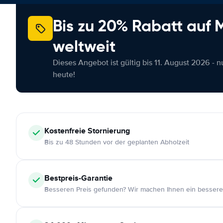
Bis zu 20% Rabatt auf
weltweit
Dieses Angebot ist gültig bis 11. August 2026 - 
heute!
Kostenfreie
Stornierung
Bis zu 48 Stunden vor der geplanten Abholzeit
Bestpreis-Garantie
Besseren Preis gefunden? Wir machen Ihnen ein bessere