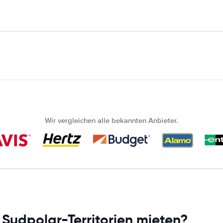
Wir vergleichen alle bekannten Anbieter.
 Sudpolar-Territorien mieten?