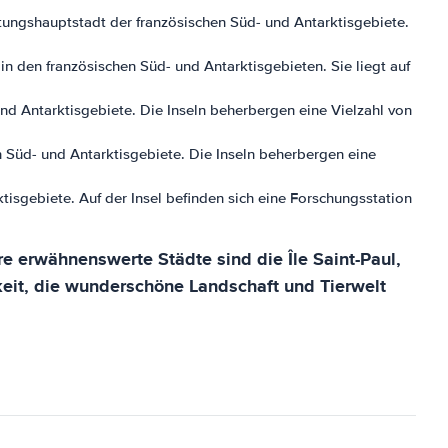
ltungshauptstadt der französischen Süd- und Antarktisgebiete.
in den französischen Süd- und Antarktisgebieten. Sie liegt auf
und Antarktisgebiete. Die Inseln beherbergen eine Vielzahl von
n Süd- und Antarktisgebiete. Die Inseln beherbergen eine
.
ktisgebiete. Auf der Insel befinden sich eine Forschungsstation
re erwähnenswerte Städte sind die Île Saint-Paul,
hkeit, die wunderschöne Landschaft und Tierwelt