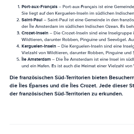
Port-aux-Français
– Port-aux-Français ist eine Gemeinde
Sie liegt auf den Kerguelen-Inseln im südlichen Indisch
Saint-Paul
– Saint-Paul ist eine Gemeinde in den französ
der Île Amsterdam im südlichen Indischen Ozean. Es beh
Crozet-Inseln
– Die Crozet-Inseln sind eine Inselgruppe 
Wildtieren, darunter Robben, Pinguine und Seevögel. Au
Kerguelen-Inseln
– Die Kerguelen-Inseln sind eine Insel
Vielzahl von Wildtieren, darunter Robben, Pinguine und 
Île Amsterdam
– Die Île Amsterdam ist eine Insel im südl
und ein Hafen. Es ist auch die Heimat einer Vielzahl vo
Die französischen Süd-Territorien bieten Besuchern
die Îles Éparses und die Îles Crozet. Jede dieser 
der französischen Süd-Territorien zu erkunden.