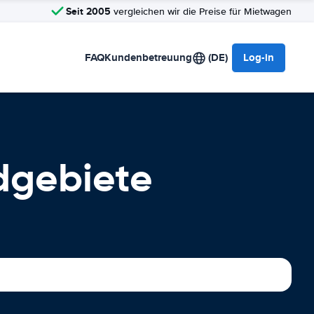
Seit 2005
vergleichen wir die Preise für Mietwagen
FAQ
Kundenbetreuung
(DE)
Log-in
dgebiete