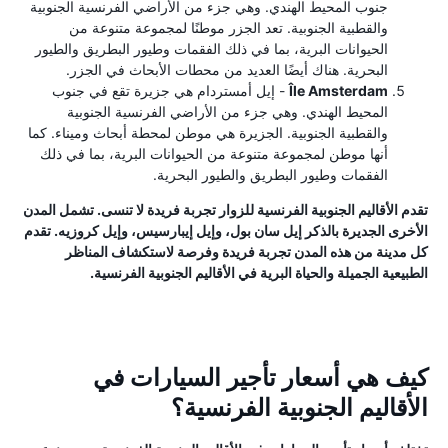
جنوب المحيط الهندي. وهي جزء من الأراضي الفرنسية الجنوبية
والقطبية الجنوبية. تعد الجزر موطنًا لمجموعة متنوعة من
الحيوانات البرية، بما في ذلك الفقمات وطيور البطريق والطيور
البحرية. هناك أيضًا العديد من محطات الأبحاث في الجزر.
Île Amsterdam
- إيل أمستردام هي جزيرة تقع في جنوب
المحيط الهندي. وهي جزء من الأراضي الفرنسية الجنوبية
والقطبية الجنوبية. الجزيرة هي موطن لمحطة أبحاث وميناء. كما
أنها موطن لمجموعة متنوعة من الحيوانات البرية، بما في ذلك
الفقمات وطيور البطريق والطيور البحرية.
تقدم الأقاليم الجنوبية الفرنسية للزوار تجربة فريدة لا تنسى. تشمل المدن
الأخرى الجديرة بالذكر إيل سان بول، وإيل إيبارسيس، وإيل كروزيه. تقدم
كل مدينة من هذه المدن تجربة فريدة وفرصة لاستكشاف المناظر
الطبيعية الجميلة والحياة البرية في الأقاليم الجنوبية الفرنسية.
كيف هي أسعار تأجير السيارات في
الأقاليم الجنوبية الفرنسية؟