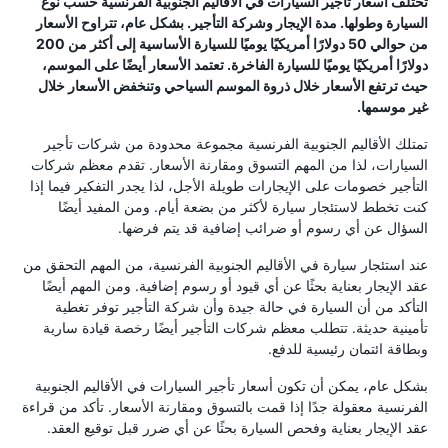
تختلف أسعار تأجير السيارات في الأقاليم الجنوبية الفرنسية حسب نوع
السيارة وطولها. مدة الإيجار وشركة التأجير. بشكل عام، تتراوح الأسعار
من حوالي 50 دولارًا أمريكيًا يوميًا للسيارة الأساسية إلى أكثر من 200
دولارًا أمريكيًا يوميًا للسيارة الفاخرة. تعتمد الأسعار أيضًا على الموسم،
حيث ترتفع الأسعار خلال ذروة الموسم السياحي وتنخفض الأسعار خلال
غير موسمها.
تمتلك الأقاليم الجنوبية الفرنسية مجموعة محدودة من شركات تأجير
السيارات، لذا من المهم التسوق ومقارنة الأسعار. تقدم معظم شركات
التأجير خصومات على الإيجارات طويلة الأجل، لذا يجدر التفكير فيما إذا
كنت تخطط لاستئجار سيارة لأكثر من بضعة أيام. ومن المفيد أيضًا
السؤال عن أي رسوم أو ضرائب إضافية قد يتم فرضها.
عند استئجار سيارة في الأقاليم الجنوبية الفرنسية، من المهم التحقق من
عقد الإيجار بعناية بحثًا عن أي قيود أو رسوم إضافية. ومن المهم أيضًا
التأكد من أن السيارة في حالة جيدة وأن شركة التأجير توفر تغطية
تأمينية حديثة. تتطلب معظم شركات التأجير أيضًا رخصة قيادة سارية
وبطاقة ائتمان رئيسية للدفع.
بشكل عام، يمكن أن تكون أسعار تأجير السيارات في الأقاليم الجنوبية
الفرنسية معقولة جدًا إذا قمت بالتسوق ومقارنة الأسعار. تأكد من قراءة
عقد الإيجار بعناية وفحص السيارة بحثًا عن أي ضرر قبل توقيع العقد.