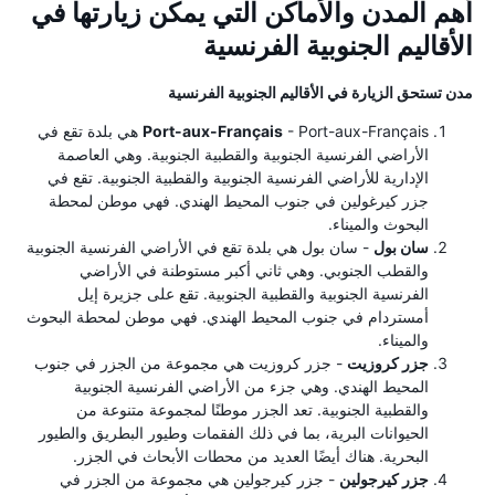
أهم المدن والأماكن التي يمكن زيارتها في
الأقاليم الجنوبية الفرنسية
مدن تستحق الزيارة في الأقاليم الجنوبية الفرنسية
Port-aux-Français
- Port-aux-Français هي بلدة تقع في
الأراضي الفرنسية الجنوبية والقطبية الجنوبية. وهي العاصمة
الإدارية للأراضي الفرنسية الجنوبية والقطبية الجنوبية. تقع في
جزر كيرغولين في جنوب المحيط الهندي. فهي موطن لمحطة
البحوث والميناء.
سان بول
- سان بول هي بلدة تقع في الأراضي الفرنسية الجنوبية
والقطب الجنوبي. وهي ثاني أكبر مستوطنة في الأراضي
الفرنسية الجنوبية والقطبية الجنوبية. تقع على جزيرة إيل
أمستردام في جنوب المحيط الهندي. فهي موطن لمحطة البحوث
والميناء.
جزر كروزيت
- جزر كروزيت هي مجموعة من الجزر في جنوب
المحيط الهندي. وهي جزء من الأراضي الفرنسية الجنوبية
والقطبية الجنوبية. تعد الجزر موطنًا لمجموعة متنوعة من
الحيوانات البرية، بما في ذلك الفقمات وطيور البطريق والطيور
البحرية. هناك أيضًا العديد من محطات الأبحاث في الجزر.
جزر كيرجولين
- جزر كيرجولين هي مجموعة من الجزر في