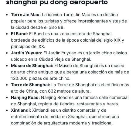
shanghai pu dong aeropuerto
Torre Jin Mao:
La icónica Torre Jin Mao es un destino
popular para los turistas y ofrece impresionantes vistas de
la ciudad desde el piso 88.
El Bund:
El Bund es una zona costera de Shanghai,
bordeada de edificios de la época colonial del siglo XIX y
principios del XX.
Jardín Yuyuan:
El Jardín Yuyuan es un jardín chino clásico
ubicado en la Ciudad Vieja de Shanghai.
Museo de Shanghai:
El Museo de Shanghai es un museo
de arte chino antiguo que alberga una colección de más de
120.000 piezas de arte chino.
Torre de Shanghai:
La Torre de Shanghai es el edificio más
alto de China, con 632 metros de altura.
Nanjing Road:
Nanjing Road es una famosa calle comercial
de Shanghai, repleta de tiendas, restaurantes y bares.
Xintiandi:
Xintiandi es un distrito comercial y de
entretenimiento de moda en Shanghai, que ofrece una
combinación de arquitectura moderna y tradicional.