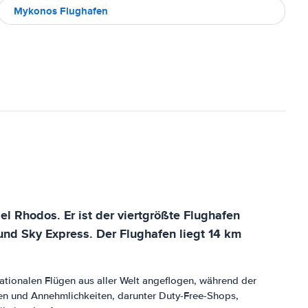
Mykonos Flughafen
el Rhodos. Er ist der viertgrößte Flughafen
und Sky Express. Der Flughafen liegt 14 km
nationalen Flügen aus aller Welt angeflogen, während der
ngen und Annehmlichkeiten, darunter Duty-Free-Shops,