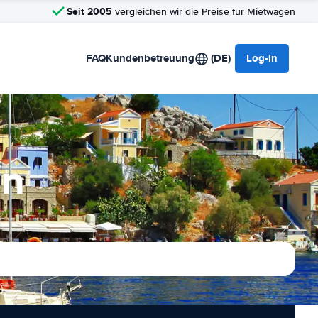
Seit 2005
vergleichen wir die Preise für Mietwagen
FAQ
Kundenbetreuung
(DE)
Log-in
en