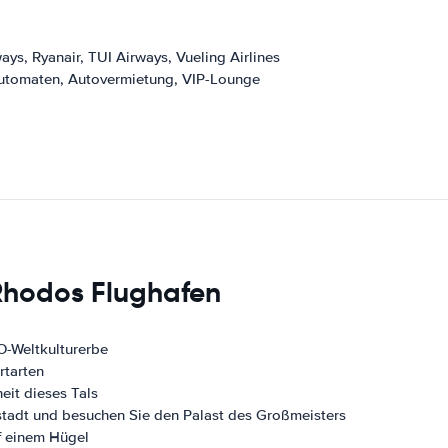
ays, Ryanair, TUI Airways, Vueling Airlines
automaten, Autovermietung, VIP-Lounge
 Rhodos Flughafen
O-Weltkulturerbe
rtarten
eit dieses Tals
stadt und besuchen Sie den Palast des Großmeisters
uf einem Hügel