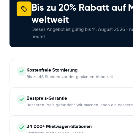
Bis zu 20% Rabatt auf
weltweit
Dieses Angebot ist gültig bis 11. August 2026 - 
heute!
Kostenfreie
Stornierung
Bis zu 48 Stunden vor der geplanten Abholzeit
Bestpreis-Garantie
Besseren Preis gefunden? Wir machen Ihnen ein bessere
24 000+
Mietwagen-Stationen