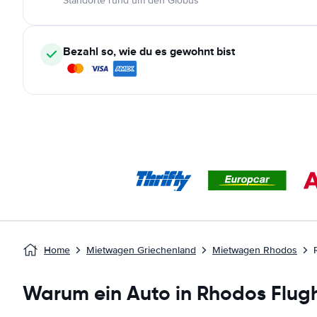
Standorte rund um den Globus
Bezahl so, wie du es gewohnt bist
Home
Mietwagen Griechenland
Mietwagen Rhodos
Warum ein Auto in Rhodos Flug