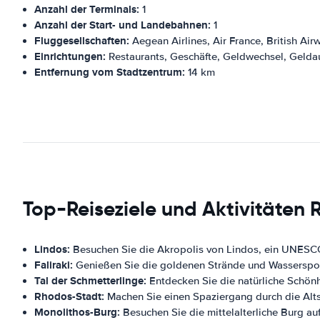
Anzahl der Terminals:
1
Anzahl der Start- und Landebahnen:
1
Fluggesellschaften:
Aegean Airlines, Air France, British Airw
Einrichtungen:
Restaurants, Geschäfte, Geldwechsel, Geld
Entfernung vom Stadtzentrum:
14 km
Top-Reiseziele und Aktivitäten
Lindos:
Besuchen Sie die Akropolis von Lindos, ein UNESC
Faliraki:
Genießen Sie die goldenen Strände und Wasserspo
Tal der Schmetterlinge:
Entdecken Sie die natürliche Schönh
Rhodos-Stadt:
Machen Sie einen Spaziergang durch die Alt
Monolithos-Burg:
Besuchen Sie die mittelalterliche Burg a