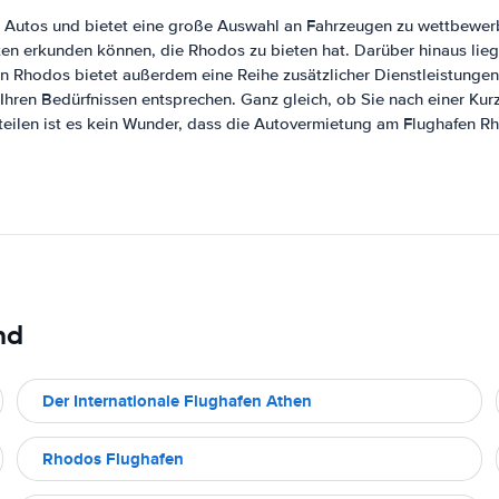
s Autos und bietet eine große Auswahl an Fahrzeugen zu wettbewerbs
en erkunden können, die Rhodos zu bieten hat. Darüber hinaus lieg
 Rhodos bietet außerdem eine Reihe zusätzlicher Dienstleistungen
Ihren Bedürfnissen entsprechen. Ganz gleich, ob Sie nach einer Ku
teilen ist es kein Wunder, dass die Autovermietung am Flughafen Rh
nd
Der Internationale Flughafen Athen
Rhodos Flughafen