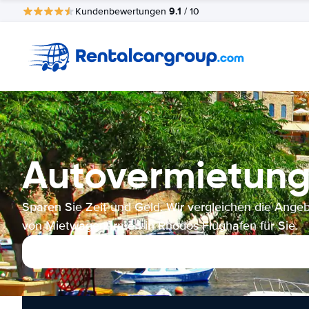
9.1
Kundenbewertungen
/ 10
Autovermietung
Sparen Sie Zeit und Geld. Wir vergleichen die Ange
von Mietwagenfirmen in Rhodos Flughafen für Sie.