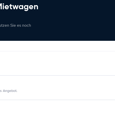
 Mietwagen
nutzen Sie es noch
s Angebot.