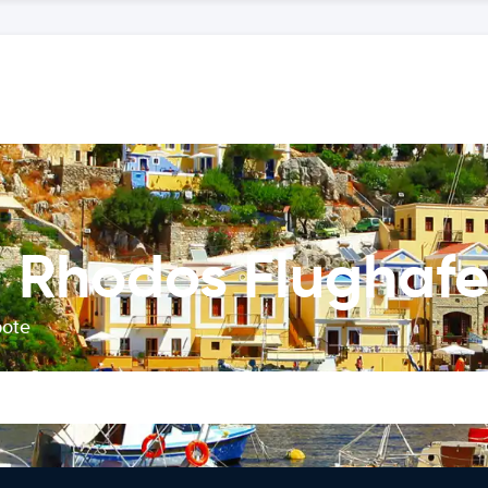
 Rhodos Flughaf
bote