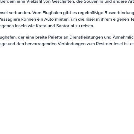
ßerdem eine Vielzahl von Geschäften, die Souvenirs und andere Arti
 Insel verbunden. Vom Flughafen gibt es regelmäßige Busverbindung
 Passagiere können ein Auto mieten, um die Insel in ihrem eigenen 
genen Inseln wie Kreta und Santorini zu reisen.
Flughafen, der eine breite Palette an Dienstleistungen und Annehml
n Lage und den hervorragenden Verbindungen zum Rest der Insel ist