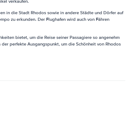
kel verkaufen.
en in die Stadt Rhodos sowie in andere Städte und Dörfer auf
Tempo zu erkunden. Der Flughafen wird auch von Fähren
ichkeiten bietet, um die Reise seiner Passagiere so angenehm
 es der perfekte Ausgangspunkt, um die Schönheit von Rhodos