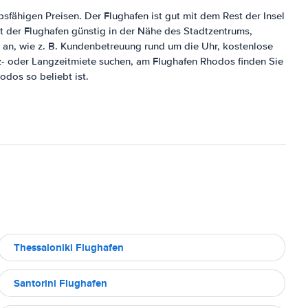
fähigen Preisen. Der Flughafen ist gut mit dem Rest der Insel
t der Flughafen günstig in der Nähe des Stadtzentrums,
 an, wie z. B. Kundenbetreuung rund um die Uhr, kostenlose
rz- oder Langzeitmiete suchen, am Flughafen Rhodos finden Sie
odos so beliebt ist.
Thessaloniki Flughafen
Santorini Flughafen