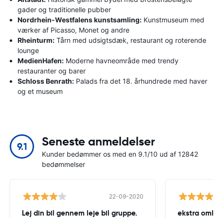
gader og traditionelle pubber
Nordrhein-Westfalens kunstsamling:
Kunstmuseum med
værker af Picasso, Monet og andre
Rheinturm:
Tårn med udsigtsdæk, restaurant og roterende
lounge
MedienHafen:
Moderne havneområde med trendy
restauranter og barer
Schloss Benrath:
Palads fra det 18. århundrede med haver
og et museum
Seneste anmeldelser
9.1
Kunder bedømmer os med en 9.1/10 ud af 12842
bedømmelser
22-09-2020
Lej din bil gennem leje bil gruppe.
ekstra omk