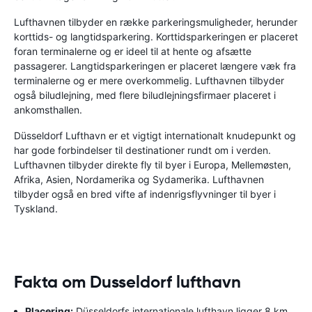
Lufthavnen tilbyder en række parkeringsmuligheder, herunder
korttids- og langtidsparkering. Korttidsparkeringen er placeret
foran terminalerne og er ideel til at hente og afsætte
passagerer. Langtidsparkeringen er placeret længere væk fra
terminalerne og er mere overkommelig. Lufthavnen tilbyder
også biludlejning, med flere biludlejningsfirmaer placeret i
ankomsthallen.
Düsseldorf Lufthavn er et vigtigt internationalt knudepunkt og
har gode forbindelser til destinationer rundt om i verden.
Lufthavnen tilbyder direkte fly til byer i Europa, Mellemøsten,
Afrika, Asien, Nordamerika og Sydamerika. Lufthavnen
tilbyder også en bred vifte af indenrigsflyvninger til byer i
Tyskland.
Fakta om Dusseldorf lufthavn
Placering:
Düsseldorfs internationale lufthavn ligger 8 km